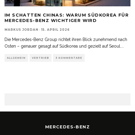
IM SCHATTEN CHINAS: WARUM SÜDKOREA FÜR
MERCEDES-BENZ WICHTIGER WIRD
MARKUS JORDAN
·
15. APRIL 2026
Die Mercedes-Benz Group richtet ihren Blick zunehmend nach
Osten – genauer gesagt auf Südkorea und gezielt auf Seoul.
...
ALLGEMEIN
VERTRIEB
3 KOMMENTARE
MERCEDES-BENZ