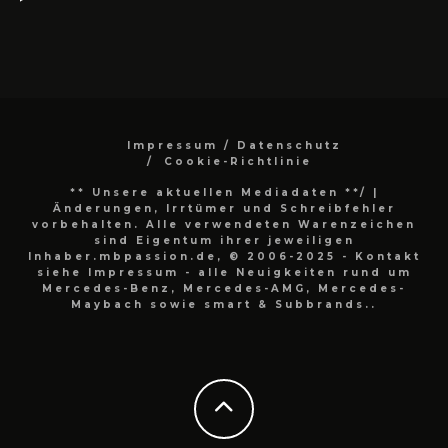
Impressum / Datenschutz
Cookie-Richtlinie
** Unsere aktuellen Mediadaten **/
|
Änderungen, Irrtümer und Schreibfehler
vorbehalten. Alle verwendeten Warenzeichen
sind Eigentum ihrer jeweiligen
Inhaber.mbpassion.de, © 2006-2025 - Kontakt
siehe Impressum - alle Neuigkeiten rund um
Mercedes-Benz, Mercedes-AMG, Mercedes-
Maybach sowie smart & Subbrands..