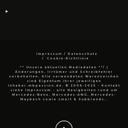
Impressum / Datenschutz
Cookie-Richtlinie
** Unsere aktuellen Mediadaten **/
|
Änderungen, Irrtümer und Schreibfehler
vorbehalten. Alle verwendeten Warenzeichen
sind Eigentum ihrer jeweiligen
Inhaber.mbpassion.de, © 2006-2025 - Kontakt
siehe Impressum - alle Neuigkeiten rund um
Mercedes-Benz, Mercedes-AMG, Mercedes-
Maybach sowie smart & Subbrands..