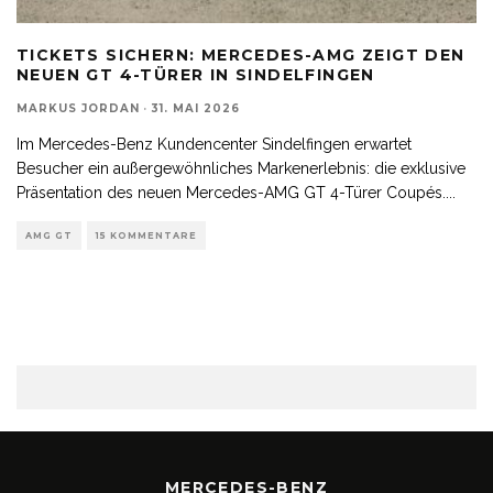
TICKETS SICHERN: MERCEDES-AMG ZEIGT DEN
NEUEN GT 4-TÜRER IN SINDELFINGEN
MARKUS JORDAN
·
31. MAI 2026
Im Mercedes-Benz Kundencenter Sindelfingen erwartet
Besucher ein außergewöhnliches Markenerlebnis: die exklusive
Präsentation des neuen Mercedes-AMG GT 4-Türer Coupés.
...
AMG GT
15 KOMMENTARE
MERCEDES-BENZ