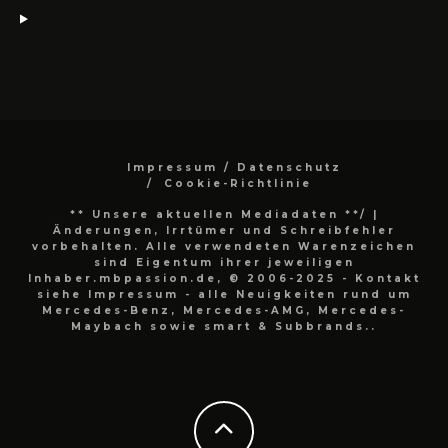
Impressum / Datenschutz
Cookie-Richtlinie
** Unsere aktuellen Mediadaten **/
|
Änderungen, Irrtümer und Schreibfehler
vorbehalten. Alle verwendeten Warenzeichen
sind Eigentum ihrer jeweiligen
Inhaber.mbpassion.de, © 2006-2025 - Kontakt
siehe Impressum - alle Neuigkeiten rund um
Mercedes-Benz, Mercedes-AMG, Mercedes-
Maybach sowie smart & Subbrands..