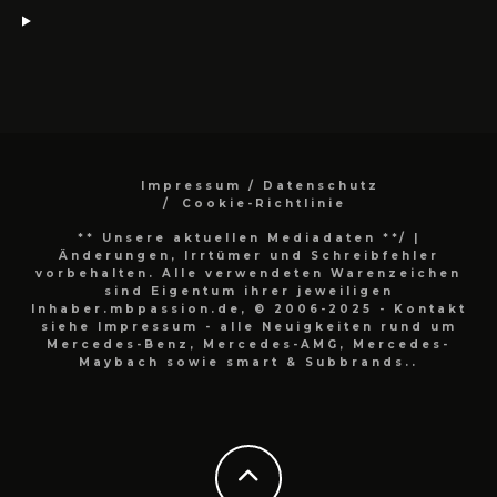
Impressum / Datenschutz
Cookie-Richtlinie
** Unsere aktuellen Mediadaten **/
|
Änderungen, Irrtümer und Schreibfehler
vorbehalten. Alle verwendeten Warenzeichen
sind Eigentum ihrer jeweiligen
Inhaber.mbpassion.de, © 2006-2025 - Kontakt
siehe Impressum - alle Neuigkeiten rund um
Mercedes-Benz, Mercedes-AMG, Mercedes-
Maybach sowie smart & Subbrands..