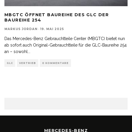
MBGTC ÖFFNET BAUREIHE DES GLC DER
BAUREIHE 254
MARKUS JORDAN
·
19. MAI 2025
Das Mercedes-Benz Gebrauchtteile Center (MBGTC) bietet nun
ab sofort auch Original-Gebrauchtteile für die GLC-Baureihe 254
an – sowohl
...
GLC
VERTRIEB
0 KOMMENTARE
MERCEDES-BENZ