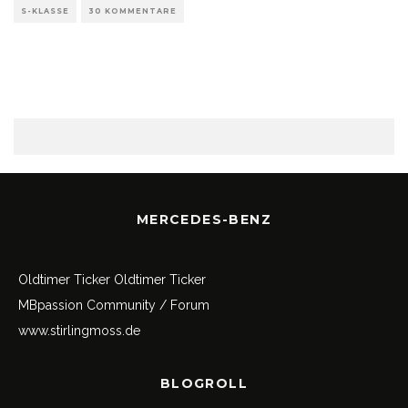
S-KLASSE
30 KOMMENTARE
MERCEDES-BENZ
Oldtimer Ticker
Oldtimer Ticker
MBpassion Community / Forum
www.stirlingmoss.de
BLOGROLL