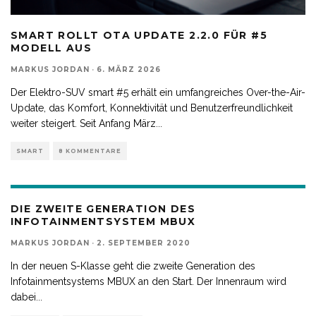
SMART ROLLT OTA UPDATE 2.2.0 FÜR #5
MODELL AUS
MARKUS JORDAN
·
6. MÄRZ 2026
Der Elektro-SUV smart #5 erhält ein umfangreiches Over-the-Air-
Update, das Komfort, Konnektivität und Benutzerfreundlichkeit
weiter steigert. Seit Anfang März
...
SMART
8 KOMMENTARE
DIE ZWEITE GENERATION DES
INFOTAINMENTSYSTEM MBUX
MARKUS JORDAN
·
2. SEPTEMBER 2020
In der neuen S-Klasse geht die zweite Generation des
Infotainmentsystems MBUX an den Start. Der Innenraum wird
dabei
...