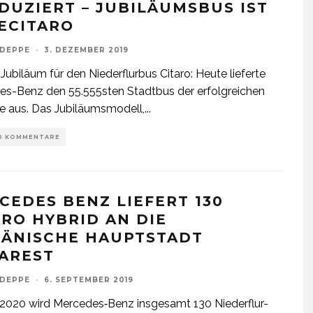
DUZIERT – JUBILÄUMSBUS IST
 ECITARO
 DEPPE
·
3. DEZEMBER 2019
Jubiläum für den Niederflurbus Citaro: Heute lieferte
s-Benz den 55.555sten Stadtbus der erfolgreichen
e aus. Das Jubiläumsmodell,
...
0 KOMMENTARE
CEDES BENZ LIEFERT 130
ARO HYBRID AN DIE
ÄNISCHE HAUPTSTADT
AREST
 DEPPE
·
6. SEPTEMBER 2019
2020 wird Mercedes‑Benz insgesamt 130 Niederflur-