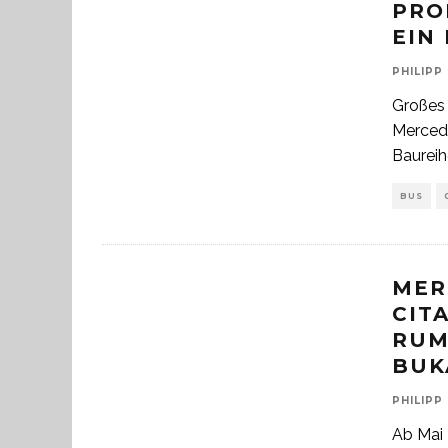
PRO
EIN
PHILIPP
Großes 
Mercede
Baureih
BUS
MER
CIT
RUM
BUK
PHILIPP
Ab Mai 