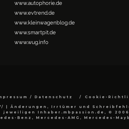
www.autophorie.de
www.evtrend.de
www.kleinwagenblog.de
www.smartpit.de
www.wug.info
mpressum / Datenschutz
Cookie-Richtl
*/
| Änderungen, Irrtümer und Schreibfehl
 jeweiligen Inhaber.mbpassion.de, © 2006
cedes-Benz, Mercedes-AMG, Mercedes-Mayb