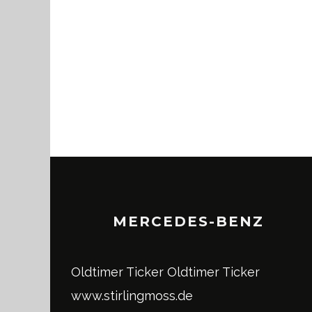
MERCEDES-BENZ
Oldtimer Ticker
Oldtimer Ticker
www.stirlingmoss.de