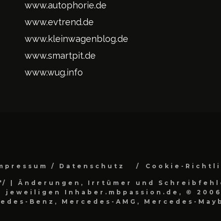
www.autophorie.de
www.evtrend.de
www.kleinwagenblog.de
www.smartpit.de
www.wug.info
mpressum / Datenschutz
Cookie-Richtl
*/
| Änderungen, Irrtümer und Schreibfehl
 jeweiligen Inhaber.mbpassion.de, © 2006
cedes-Benz, Mercedes-AMG, Mercedes-Mayb