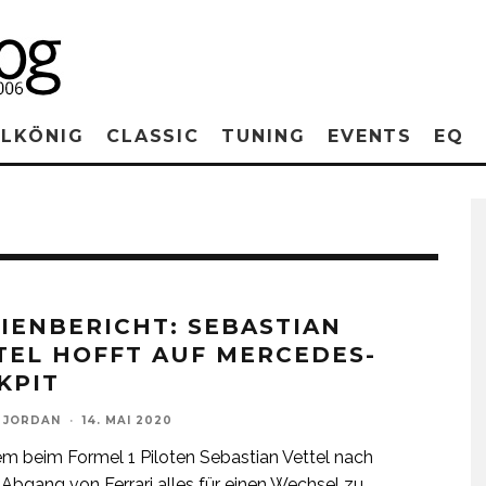
RLKÖNIG
CLASSIC
TUNING
EVENTS
EQ
IENBERICHT: SEBASTIAN
TEL HOFFT AUF MERCEDES-
KPIT
 JORDAN
·
14. MAI 2020
 beim Formel 1 Piloten Sebastian Vettel nach
Abgang von Ferrari alles für einen Wechsel zu