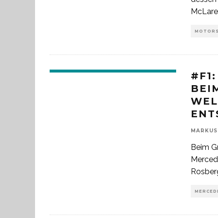
McLare
MOTOR
#F1
BEI
WEL
ENT
MARKUS
Beim Gr
Mercede
Rosber
MERCEDE