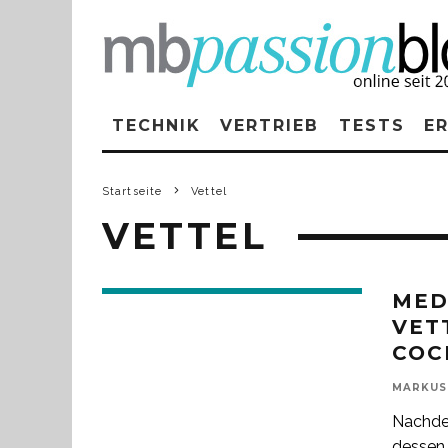
TECHNIK
VERTRIEB
TESTS
E
Startseite
Vettel
VETTEL
MED
VET
COC
MARKUS
Nachdem
dessen 