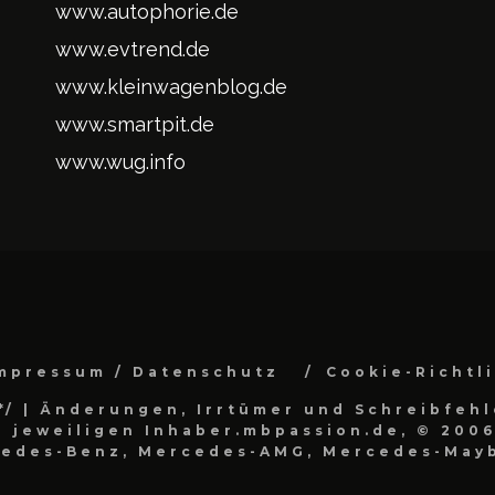
www.autophorie.de
www.evtrend.de
www.kleinwagenblog.de
www.smartpit.de
www.wug.info
mpressum / Datenschutz
Cookie-Richtl
*/
| Änderungen, Irrtümer und Schreibfehl
 jeweiligen Inhaber.mbpassion.de, © 2006
cedes-Benz, Mercedes-AMG, Mercedes-Mayb