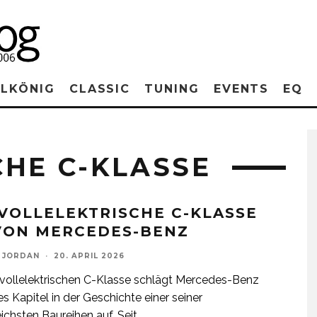
RLKÖNIG
CLASSIC
TUNING
EVENTS
EQ
CHE C-KLASSE
 VOLLELEKTRISCHE C-KLASSE
VON MERCEDES-BENZ
 JORDAN
·
20. APRIL 2026
 vollelektrischen C-Klasse schlägt Mercedes-Benz
es Kapitel in der Geschichte einer seiner
eichsten Baureihen auf. Seit
...