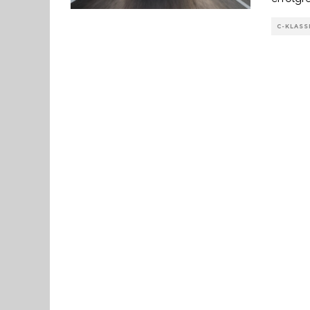
C-KLASS