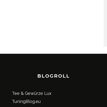
BLOGROLL
Tee & Gewürze Lux
TuningBlog.eu