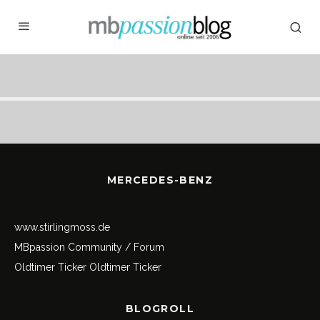
MERCEDES-BENZ
www.stirlingmoss.de
MBpassion Community / Forum
Oldtimer Ticker
Oldtimer Ticker
BLOGROLL