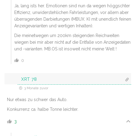
Ja, lang ists her. Emotionen sind nun da wegen höggschter
Effizienz, unwiderstehlichen Fahrleistungen, vor allem aber
überragenden Darbietungen (MBUX: KI mit unendlich feinen
Anzeigevarianten und wertigen Inhalten).
Die meinetwegen um 200km steigenden Reichweiten
wiegen bei mir aber nicht auf die Entfalle von Anzeigedaten
und -varianten. MB.OS ist insoweit nicht meine Welt !
0
XRT 78
3 Monate zuvor
Nur etwas zu schwer das Auto.
Konkurrenz ca. halbe Tonne leichter.
3