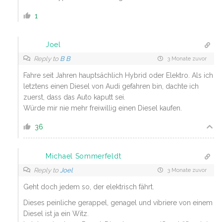
1
Joel
Reply to
B B
3 Monate zuvor
Fahre seit Jahren hauptsächlich Hybrid oder Elektro. Als ich
letztens einen Diesel von Audi gefahren bin, dachte ich
zuerst, dass das Auto kaputt sei.
Würde mir nie mehr freiwillig einen Diesel kaufen.
36
Michael Sommerfeldt
Reply to
Joel
3 Monate zuvor
Geht doch jedem so, der elektrisch fährt.
Dieses peinliche gerappel, genagel und vibriere von einem
Diesel ist ja ein Witz.