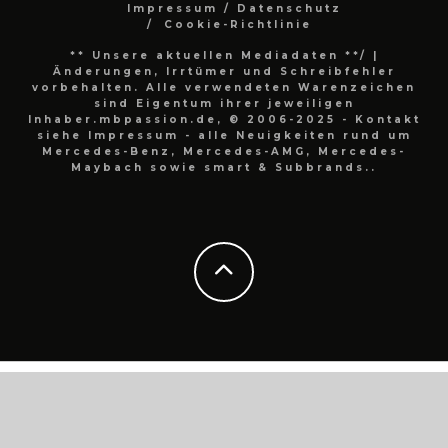
Impressum / Datenschutz
Cookie-Richtlinie
** Unsere aktuellen Mediadaten **/
|
Änderungen, Irrtümer und Schreibfehler
vorbehalten. Alle verwendeten Warenzeichen
sind Eigentum ihrer jeweiligen
Inhaber.mbpassion.de, © 2006-2025 - Kontakt
siehe Impressum - alle Neuigkeiten rund um
Mercedes-Benz, Mercedes-AMG, Mercedes-
Maybach sowie smart & Subbrands..