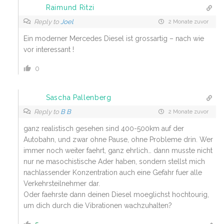
Raimund Ritzi
Reply to
Joel
2 Monate zuvor
Ein moderner Mercedes Diesel ist grossartig – nach wie
vor interessant !
0
Sascha Pallenberg
Reply to
B B
2 Monate zuvor
ganz realistisch gesehen sind 400-500km auf der
Autobahn, und zwar ohne Pause, ohne Probleme drin. Wer
immer noch weiter faehrt, ganz ehrlich… dann musste nicht
nur ne masochistische Ader haben, sondern stellst mich
nachlassender Konzentration auch eine Gefahr fuer alle
Verkehrsteilnehmer dar.
Oder faehrste dann deinen Diesel moeglichst hochtourig,
um dich durch die Vibrationen wachzuhalten?