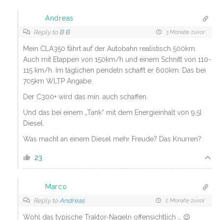
Andreas
Reply to
B B
3 Monate zuvor
Mein CLA350 fährt auf der Autobahn realistisch 500km.
Auch mit Etappen von 150km/h und einem Schnitt von 110-
115 km/h. Im täglichen pendeln schafft er 600km. Das bei
705km WLTP Angabe.
Der C300+ wird das min. auch schaffen.
Und das bei einem „Tank“ mit dem Energieinhalt von 9,5l
Diesel.
Was macht an einem Diesel mehr Freude? Das Knurren?
23
Marco
Reply to
Andreas
2 Monate zuvor
Wohl das typische Traktor-Nageln offensichtlich … 😉