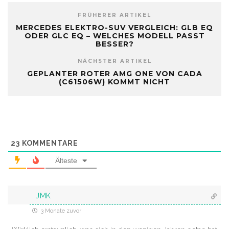
FRÜHERER ARTIKEL
MERCEDES ELEKTRO-SUV VERGLEICH: GLB EQ
ODER GLC EQ – WELCHES MODELL PASST
BESSER?
NÄCHSTER ARTIKEL
GEPLANTER ROTER AMG ONE VON CADA
(C61506W) KOMMT NICHT
23
KOMMENTARE
Älteste
JMK
3 Monate zuvor