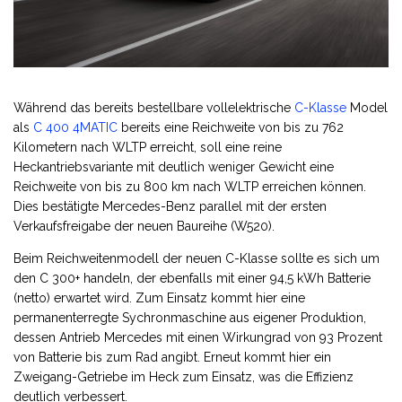
Während das bereits bestellbare vollelektrische
C-Klasse
Model
als
C 400 4MATIC
bereits eine Reichweite von bis zu 762
Kilometern nach WLTP erreicht, soll eine reine
Heckantriebsvariante mit deutlich weniger Gewicht eine
Reichweite von bis zu 800 km nach WLTP erreichen können.
Dies bestätigte Mercedes-Benz parallel mit der ersten
Verkaufsfreigabe der neuen Baureihe (W520).
Beim Reichweitenmodell der neuen C-Klasse sollte es sich um
den C 300+ handeln, der ebenfalls mit einer 94,5 kWh Batterie
(netto) erwartet wird. Zum Einsatz kommt hier eine
permanenterregte Sychronmaschine aus eigener Produktion,
dessen Antrieb Mercedes mit einen Wirkungrad von 93 Prozent
von Batterie bis zum Rad angibt. Erneut kommt hier ein
Zweigang-Getriebe im Heck zum Einsatz, was die Effizienz
deutlich verbessert.