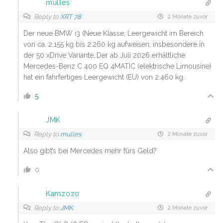
mulles
Reply to
XRT 78
2 Monate zuvor
Der neue BMW i3 (Neue Klasse, Leergewicht im Bereich
von ca. 2.155 kg bis 2.260 kg aufweisen, insbesondere in
der 50 xDrive Variante..Der ab Juli 2026 erhältliche
Mercedes-Benz C 400 EQ 4MATIC (elektrische Limousine)
hat ein fahrfertiges Leergewicht (EU) von 2.460 kg.
5
JMK
Reply to
mulles
2 Monate zuvor
Also gibt’s bei Mercedes mehr fürs Geld?
0
Kamzozo
Reply to
JMK
2 Monate zuvor