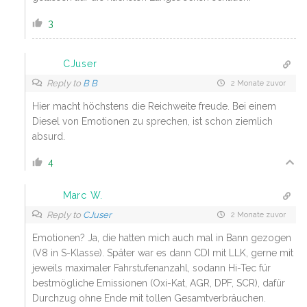
3
CJuser
Reply to
B B
2 Monate zuvor
Hier macht höchstens die Reichweite freude. Bei einem
Diesel von Emotionen zu sprechen, ist schon ziemlich
absurd.
4
Marc W.
Reply to
CJuser
2 Monate zuvor
Emotionen? Ja, die hatten mich auch mal in Bann gezogen
(V8 in S-Klasse). Später war es dann CDI mit LLK, gerne mit
jeweils maximaler Fahrstufenanzahl, sodann Hi-Tec für
bestmögliche Emissionen (Oxi-Kat, AGR, DPF, SCR), dafür
Durchzug ohne Ende mit tollen Gesamtverbräuchen.