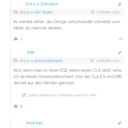
Enrico Söhnlein
Reply to
Der Tester
3 Monate zuvor
Ihr werdet sehen, das Design verschwindet schneller vom
Markt, als manche denken…
0
JMK
Reply to
Enrico Söhnlein
2 Monate zuvor
Also wenn man so einen EQE neben einen CLA stellt, sehe
ich da keinen Riesenunterschied. Und der CLA EQ wird MB
derzeit aus den Händen gerissen.
Zuletzt editiert am 2 Monate zuvor von JMK
7
Andreas