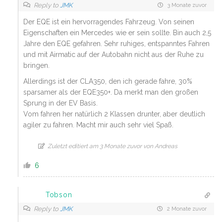
Reply to
JMK
3 Monate zuvor
Der EQE ist ein hervorragendes Fahrzeug. Von seinen
Eigenschaften ein Mercedes wie er sein sollte. Bin auch 2,5
Jahre den EQE gefahren. Sehr ruhiges, entspanntes Fahren
und mit Airmatic auf der Autobahn nicht aus der Ruhe zu
bringen.
Allerdings ist der CLA350, den ich gerade fahre, 30%
sparsamer als der EQE350+. Da merkt man den großen
Sprung in der EV Basis.
Vom fahren her natürlich 2 Klassen drunter, aber deutlich
agiler zu fahren. Macht mir auch sehr viel Spaß.
Zuletzt editiert am 3 Monate zuvor von Andreas
6
Tobson
Reply to
JMK
2 Monate zuvor