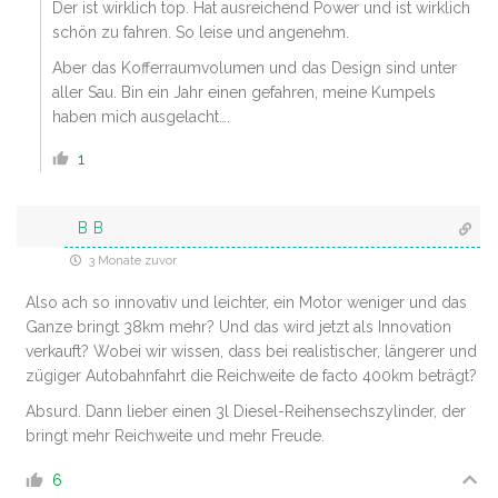
Der ist wirklich top. Hat ausreichend Power und ist wirklich
schön zu fahren. So leise und angenehm.
Aber das Kofferraumvolumen und das Design sind unter
aller Sau. Bin ein Jahr einen gefahren, meine Kumpels
haben mich ausgelacht….
1
B B
3 Monate zuvor
Also ach so innovativ und leichter, ein Motor weniger und das
Ganze bringt 38km mehr? Und das wird jetzt als Innovation
verkauft? Wobei wir wissen, dass bei realistischer, längerer und
zügiger Autobahnfahrt die Reichweite de facto 400km beträgt?
Absurd. Dann lieber einen 3l Diesel-Reihensechszylinder, der
bringt mehr Reichweite und mehr Freude.
6