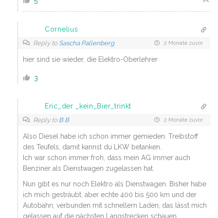
5
Cornelius
Reply to
Sascha Pallenberg
2 Monate zuvor
hier sind sie wieder, die Elektro-Oberlehrer
3
Eric_der _kein_Bier_trinkt
Reply to
B B
2 Monate zuvor
Also Diesel habe ich schon immer gemieden. Treibstoff
des Teufels, damit kannst du LKW betanken.
Ich war schon immer froh, dass mein AG immer auch
Benziner als Dienstwagen zugelassen hat.
Nun gibt es nur noch Elektro als Dienstwagen. Bisher habe
ich mich gesträubt, aber echte 400 bis 500 km und der
Autobahn, verbunden mit schnellem Laden, das lässt mich
gelassen auf die nächsten Langstrecken schauen.