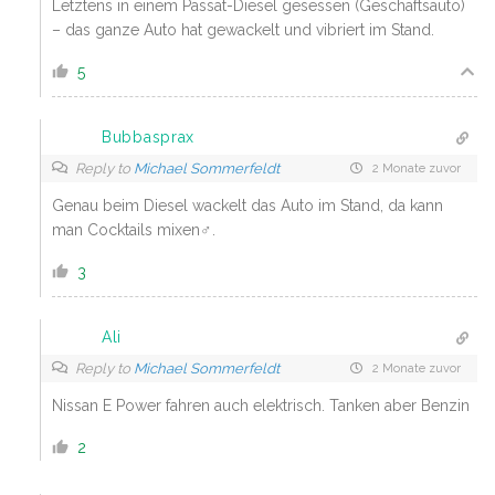
Letztens in einem Passat-Diesel gesessen (Geschäftsauto)
– das ganze Auto hat gewackelt und vibriert im Stand.
5
Bubbasprax
Reply to
Michael Sommerfeldt
2 Monate zuvor
Genau beim Diesel wackelt das Auto im Stand, da kann
man Cocktails mixen‍♂️.
3
Ali
Reply to
Michael Sommerfeldt
2 Monate zuvor
Nissan E Power fahren auch elektrisch. Tanken aber Benzin
2