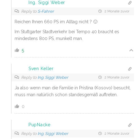
Ing. Siggi Weber
Reply to
S-Fahrer
2 Monate zuvor
Reichen Ihnen 660 PS im Alltag nicht ? 🙂
Im Stuttgarter Stadtverkehr bei Tempo 40 braucht es
mindestens 800 PS, munkelt man.
5
Sven Keller
Reply to
Ing. Siggi Weber
2 Monate zuvor
Ja also wenn man die Familie in Pristina (Kosovo) besucht,
muss man natürlich schon standesgemäß auftreten.
0
PupNacke
Reply to
Ing. Siggi Weber
2 Monate zuvor