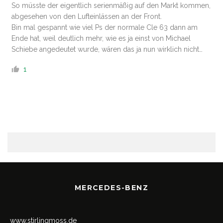
So müsste der eigentlich serienmäßig auf den Markt kommen,
abgesehen von den Lufteinlässen an der Front.
Bin mal gespannt wie viel Ps der normale Cle 63 dann am
Ende hat, weil deutlich mehr, wie es ja einst von Michael
Schiebe angedeutet wurde, wären das ja nun wirklich nicht…
1
MERCEDES-BENZ
www.stirlingmoss.de