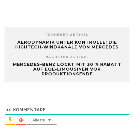
FRÜHERER ARTIKEL
AERODYNAMIK UNTER KONTROLLE: DIE
HIGHTECH-WINDKANÄLE VON MERCEDES
NÄCHSTER ARTIKEL
MERCEDES-BENZ LOCKT MIT 30 % RABATT
AUF EQE-LIMOUSINEN VOR
PRODUKTIONSENDE
10
KOMMENTARE
Älteste