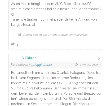
Aston Martin bringt aus dem AMG Block über 700PS,
warum nicht Mercedes bei so einem super Sondermodell?
😉
Tuner wie Brabus noch mehr, aber da keine Ahnung von
Langzeitqualität.
Zuletzt editiert am 2 Monate zuvor von PupNacke
3
S-Fahrer
Reply to
Ing. Siggi Weber
2 Monate zuvor
Es handelt sich um eine reine Quartett-Kategorie. Diese hat
in diesem Segment aber eine enorme Bedeutung. Ich
könnte mir gut vorstellen, dass GLE/GLS63 ebenfall den
V8 mit 660 Ps bekommen. Dann wären sie immerhin auf
dem Level, auf dem Lamborghini, Porsche und Bentley vor
fünf Jahren bereits gestartet sind. Der S63 müsste dann
nochmal ein Schippe oben drauf legen. Die Konkurrenz