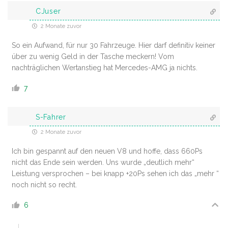
CJuser
2 Monate zuvor
So ein Aufwand, für nur 30 Fahrzeuge. Hier darf definitiv keiner
über zu wenig Geld in der Tasche meckern! Vom
nachträglichen Wertanstieg hat Mercedes-AMG ja nichts.
7
S-Fahrer
2 Monate zuvor
Ich bin gespannt auf den neuen V8 und hoffe, dass 660Ps
nicht das Ende sein werden. Uns wurde „deutlich mehr“
Leistung versprochen – bei knapp +20Ps sehen ich das „mehr “
noch nicht so recht.
6