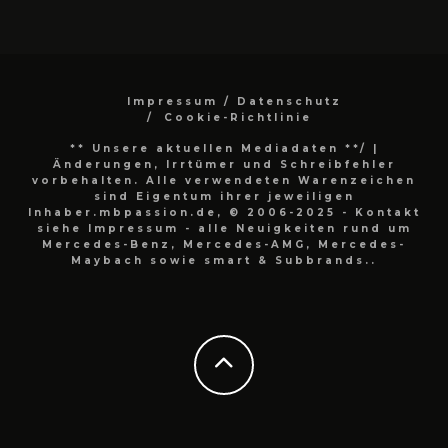
Impressum / Datenschutz
Cookie-Richtlinie
** Unsere aktuellen Mediadaten **/
|
Änderungen, Irrtümer und Schreibfehler
vorbehalten. Alle verwendeten Warenzeichen
sind Eigentum ihrer jeweiligen
Inhaber.mbpassion.de, © 2006-2025 - Kontakt
siehe Impressum - alle Neuigkeiten rund um
Mercedes-Benz, Mercedes-AMG, Mercedes-
Maybach sowie smart & Subbrands..