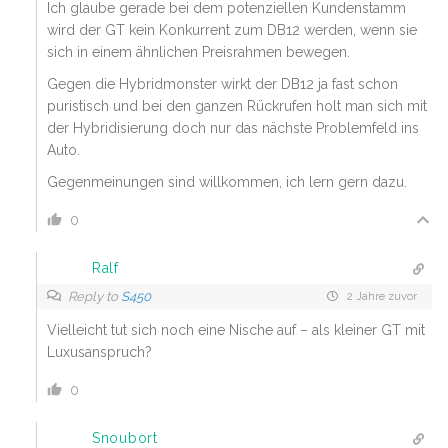
Ich glaube gerade bei dem potenziellen Kundenstamm
wird der GT kein Konkurrent zum DB12 werden, wenn sie
sich in einem ähnlichen Preisrahmen bewegen.
Gegen die Hybridmonster wirkt der DB12 ja fast schon
puristisch und bei den ganzen Rückrufen holt man sich mit
der Hybridisierung doch nur das nächste Problemfeld ins
Auto.
Gegenmeinungen sind willkommen, ich lern gern dazu.
0
Ralf
Reply to
S450
2 Jahre zuvor
Vielleicht tut sich noch eine Nische auf – als kleiner GT mit
Luxusanspruch?
0
Snoubort