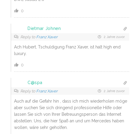
0
Dietmar Johnen
Reply to
Franz Xaver
2 Jahre zuvor
Ach Hubert, Tschuldigung Franz Xaver, ist halt high end
luxury.
0
C@spa
Reply to
Franz Xaver
2 Jahre zuvor
Auch auf die Gefahr hin , dass ich mich wiederholen möge
aber suchen Sie sich dringend professionelle Hilfe oder
lassen Sie sich von Ihrer Betreuungsperson das Internet
abstellen. Uns, die hier Spaß an und um Mercedes haben
wollen, wäre sehr geholfen.