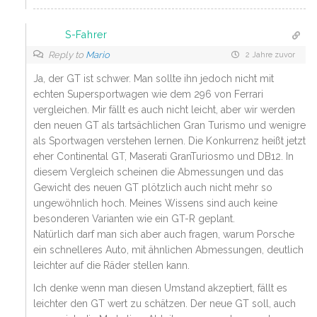
S-Fahrer
Reply to
Mario
2 Jahre zuvor
Ja, der GT ist schwer. Man sollte ihn jedoch nicht mit
echten Supersportwagen wie dem 296 von Ferrari
vergleichen. Mir fällt es auch nicht leicht, aber wir werden
den neuen GT als tartsächlichen Gran Turismo und wenigre
als Sportwagen verstehen lernen. Die Konkurrenz heißt jetzt
eher Continental GT, Maserati GranTuriosmo und DB12. In
diesem Vergleich scheinen die Abmessungen und das
Gewicht des neuen GT plötzlich auch nicht mehr so
ungewöhnlich hoch. Meines Wissens sind auch keine
besonderen Varianten wie ein GT-R geplant.
Natürlich darf man sich aber auch fragen, warum Porsche
ein schnelleres Auto, mit ähnlichen Abmessungen, deutlich
leichter auf die Räder stellen kann.
Ich denke wenn man diesen Umstand akzeptiert, fällt es
leichter den GT wert zu schätzen. Der neue GT soll, auch