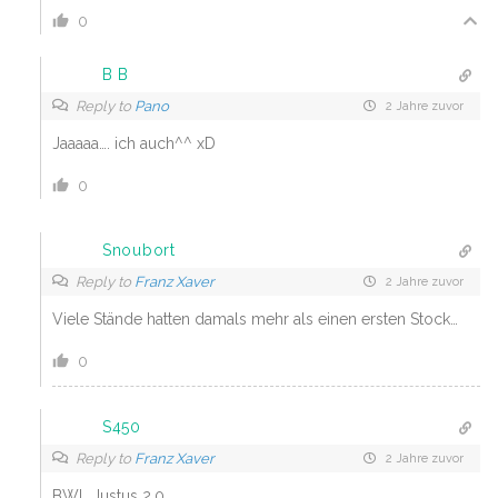
0
B B
Reply to
Pano
2 Jahre zuvor
Jaaaaa…. ich auch^^ xD
0
Snoubort
Reply to
Franz Xaver
2 Jahre zuvor
Viele Stände hatten damals mehr als einen ersten Stock…
0
S450
Reply to
Franz Xaver
2 Jahre zuvor
BWL Justus 2.0