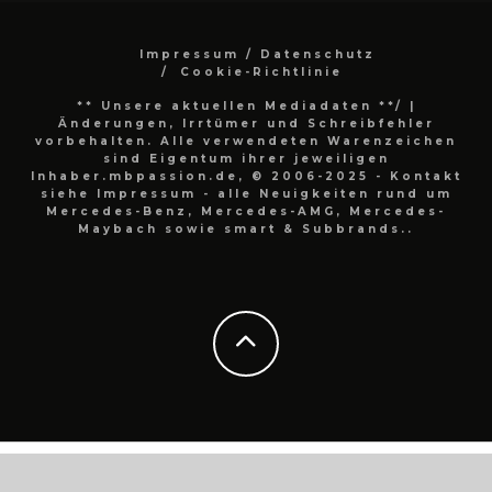
Impressum / Datenschutz
Cookie-Richtlinie
** Unsere aktuellen Mediadaten **/
|
Änderungen, Irrtümer und Schreibfehler
vorbehalten. Alle verwendeten Warenzeichen
sind Eigentum ihrer jeweiligen
Inhaber.mbpassion.de, © 2006-2025 - Kontakt
siehe Impressum - alle Neuigkeiten rund um
Mercedes-Benz, Mercedes-AMG, Mercedes-
Maybach sowie smart & Subbrands..