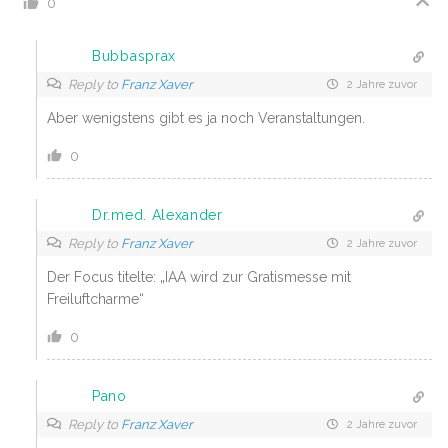
0
Bubbasprax
Reply to
Franz Xaver
2 Jahre zuvor
Aber wenigstens gibt es ja noch Veranstaltungen.
0
Dr.med. Alexander
Reply to
Franz Xaver
2 Jahre zuvor
Der Focus titelte: „IAA wird zur Gratismesse mit
Freiluftcharme“
0
Pano
Reply to
Franz Xaver
2 Jahre zuvor