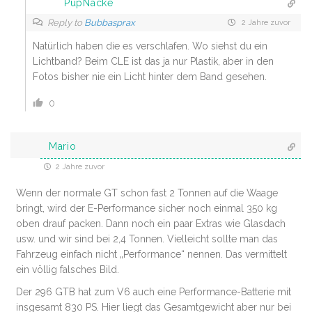
PupNacke
Reply to
Bubbasprax
2 Jahre zuvor
Natürlich haben die es verschlafen. Wo siehst du ein
Lichtband? Beim CLE ist das ja nur Plastik, aber in den
Fotos bisher nie ein Licht hinter dem Band gesehen.
0
Mario
2 Jahre zuvor
Wenn der normale GT schon fast 2 Tonnen auf die Waage
bringt, wird der E-Performance sicher noch einmal 350 kg
oben drauf packen. Dann noch ein paar Extras wie Glasdach
usw. und wir sind bei 2,4 Tonnen. Vielleicht sollte man das
Fahrzeug einfach nicht „Performance“ nennen. Das vermittelt
ein völlig falsches Bild.
Der 296 GTB hat zum V6 auch eine Performance-Batterie mit
insgesamt 830 PS. Hier liegt das Gesamtgewicht aber nur bei