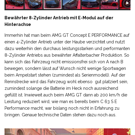
Bewährter 8-Zylinder Antrieb mit E-Modul auf der
Hinterachse
Immerhin hat man beim AMG GT Concept E PERFORMANCE auf
einen 4-Zylinder Antrieb unter der Haube verzichtet und nutzt
dazu weiterhin den durchaus leistungsstarken und performanten
8-Zylinder Antriebs aus bewährter Affalterbacher Produktion. So
kann sich das Fahrzeug nicht emissionsfrei sich von A nach B
bewegen, sondern lässt auf Wunsch nicht wenige Sportwagen
beim Ampelstart stehen (zumindest als Serienmodell). Auf der
Rennstrecke wird das Fahrzeug wohl ebenso gut platziert sein,
zumindest solange die Batterie im Heck noch ausreichend
gefüllt ist. Inwieweit auch beim AMG GT dann ab 200 km/h die
Leistung reduziert wird, wie man es bereits beim C 63 S E
Performance macht, war bislang noch nicht in Erfahrung zu
bringen. Genaue technische Daten stehen dazu noch aus.