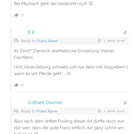
Bei Maybach geht das bestimmt noch 😉
0
B B
Reply to
Franz Xaver
2 Jahre zuvor
Ihr Ernst? Ziemlich überhebliche Einstellung meines
Erachtens.
Und ‚Veranstaltung‘ schreibt sich nur dann mit doppeltem l,
wenn es um Pferde geht… ;-)))
0
Gottlieb Daimler
Reply to
Franz Xaver
2 Jahre zuvor
Also nach dem dritten Posting dieser Art dürfte doch nun
klar sein, dass der gute Franz einfach nur ganz schön am