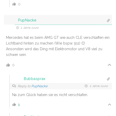
0
PupNacke
2 Jahre zuvor
Mercedes hat es beim AMG GT wie auch CLE verschlaffen ein
Lichtband hinten zu machen (Wie bspw. 911) 🙂
Ansonsten wird das Ding mit Elektromotor und V8 viel zu
schwer sein.
0
Bubbasprax
Reply to
PupNacke
2 Jahre zuvor
Na zum Glück haben sie es nicht verschlafen.
1