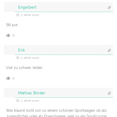
Engelbert
2 Jahre zuvor
Stil pur…
0
Erik
2 Jahre zuvor
Viel zu schwer, leider..
0
Mathias Binder
2 Jahre zuvor
Wer träumt nicht von so einem schönen Sportwagen ob als
Jugendlicher oder als Erwachsener ,weil so ein Sportcoupe