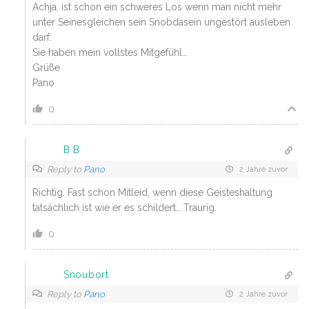
Achja, ist schon ein schweres Los wenn man nicht mehr
unter Seinesgleichen sein Snobdasein ungestört ausleben
darf.
Sie haben mein vollstes Mitgefühl…
Grüße
Pano
0
B B
Reply to
Pano
2 Jahre zuvor
Richtig. Fast schon Mitleid, wenn diese Geisteshaltung
tatsächlich ist wie er es schildert… Traurig.
0
Snoubort
Reply to
Pano
2 Jahre zuvor