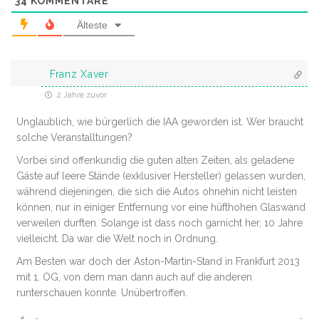
34
KOMMENTARE
Älteste
Franz Xaver
2 Jahre zuvor
Unglaublich, wie bürgerlich die IAA geworden ist. Wer braucht
solche Veranstalltungen?
Vorbei sind offenkundig die guten alten Zeiten, als geladene
Gäste auf leere Stände (exklusiver Hersteller) gelassen wurden,
während diejeningen, die sich die Autos ohnehin nicht leisten
können, nur in einiger Entfernung vor eine hüfthohen Glaswand
verweilen durften. Solange ist dass noch garnicht her, 10 Jahre
vielleicht. Da war die Welt noch in Ordnung.
Am Besten war doch der Aston-Martin-Stand in Frankfurt 2013
mit 1. OG, von dem man dann auch auf die anderen
runterschauen konnte. Unübertroffen.