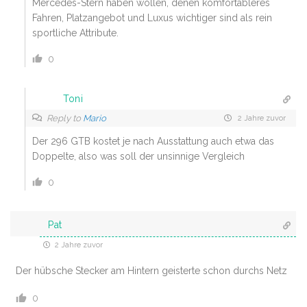
Mercedes-Stern haben wollen, denen komfortableres
Fahren, Platzangebot und Luxus wichtiger sind als rein
sportliche Attribute.
0
Toni
Reply to
Mario
2 Jahre zuvor
Der 296 GTB kostet je nach Ausstattung auch etwa das
Doppelte, also was soll der unsinnige Vergleich
0
Pat
2 Jahre zuvor
Der hübsche Stecker am Hintern geisterte schon durchs Netz
0