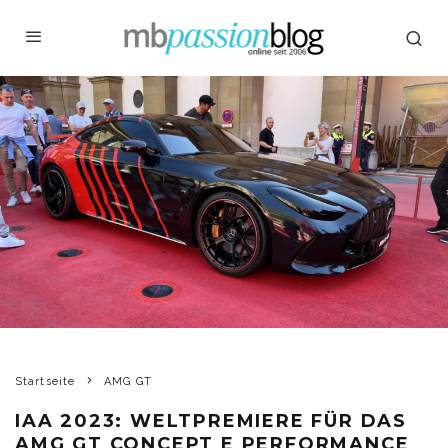
Startseite
AMG GT
IAA 2023: WELTPREMIERE FÜR DAS
AMG GT CONCEPT E PERFORMANCE