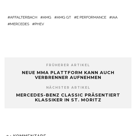
AFFALTERBACH
AMG
AMG GT
E PERFORMANCE
IAA
MERCEDES
PHEV
FRÜHERER ARTIKEL
NEUE MMA PLATTFORM KANN AUCH
VERBRENNER AUFNEHMEN
NÄCHSTER ARTIKEL
MERCEDES-BENZ CLASSIC PRÄSENTIERT
KLASSIKER IN ST. MORITZ