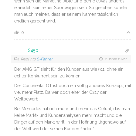
wenn sich die Marketing-Abteilung gerne etwas anderes
einredet, kein reiner Sportwagen sein. So gesehen könnte
man auch meinen, dass er seinem Namen tatsächlich
endlich gerecht wird.
0
S450
Reply to
S-Fahrer
2 Jahre zuvor
Der AMG GT sieht für den Kunden aus wie 911, ohne ein
echter Konkurrent sein zu können.
Der Continental GT ist doch ein völlig anderes Konzept, mit
viel mehr Platz. Da war doch eher der C217 der
Wettbewerb.
Bei Mercedes hab ich mehr und mehr das Gefühl, das man
keine Markt- und Kundenanalysen mehr macht und die
Dinger auf den Markt wirft, in der Hoffnung „irgendwo auf
der Welt wird der seinen Kunden finden“.