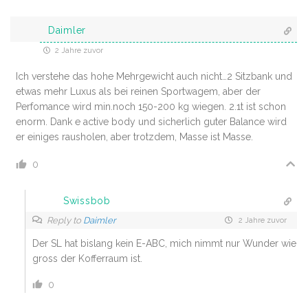
Daimler
2 Jahre zuvor
Ich verstehe das hohe Mehrgewicht auch nicht…2 Sitzbank und
etwas mehr Luxus als bei reinen Sportwagem, aber der
Perfomance wird min.noch 150-200 kg wiegen. 2.1t ist schon
enorm. Dank e active body und sicherlich guter Balance wird
er einiges rausholen, aber trotzdem, Masse ist Masse.
0
Swissbob
Reply to
Daimler
2 Jahre zuvor
Der SL hat bislang kein E-ABC, mich nimmt nur Wunder wie
gross der Kofferraum ist.
0