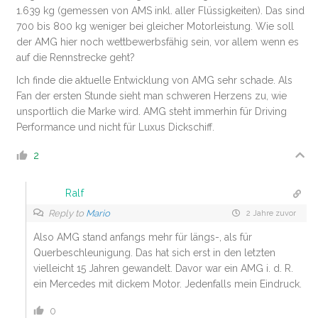
1.639 kg (gemessen von AMS inkl. aller Flüssigkeiten). Das sind
700 bis 800 kg weniger bei gleicher Motorleistung. Wie soll
der AMG hier noch wettbewerbsfähig sein, vor allem wenn es
auf die Rennstrecke geht?
Ich finde die aktuelle Entwicklung von AMG sehr schade. Als
Fan der ersten Stunde sieht man schweren Herzens zu, wie
unsportlich die Marke wird. AMG steht immerhin für Driving
Performance und nicht für Luxus Dickschiff.
2
Ralf
Reply to
Mario
2 Jahre zuvor
Also AMG stand anfangs mehr für längs-, als für
Querbeschleunigung. Das hat sich erst in den letzten
vielleicht 15 Jahren gewandelt. Davor war ein AMG i. d. R.
ein Mercedes mit dickem Motor. Jedenfalls mein Eindruck.
0