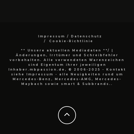
Impressum / Datenschutz
Cookie-Richtlinie
** Unsere aktuellen Mediadaten **/
|
Änderungen, Irrtümer und Schreibfehler
vorbehalten. Alle verwendeten Warenzeichen
sind Eigentum ihrer jeweiligen
Inhaber.mbpassion.de, © 2006-2025 - Kontakt
siehe Impressum - alle Neuigkeiten rund um
Mercedes-Benz, Mercedes-AMG, Mercedes-
Maybach sowie smart & Subbrands..