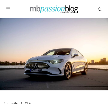
Startseite
CLA