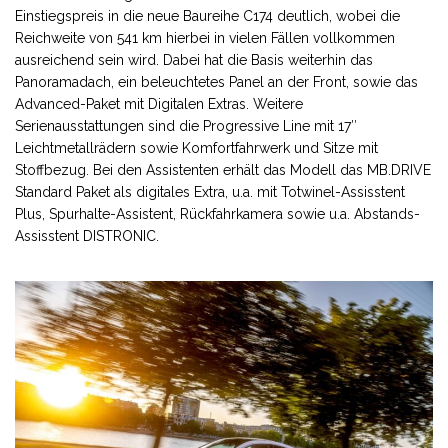
Einstiegspreis in die neue Baureihe C174 deutlich, wobei die
Reichweite von 541 km hierbei in vielen Fällen vollkommen
ausreichend sein wird. Dabei hat die Basis weiterhin das
Panoramadach, ein beleuchtetes Panel an der Front, sowie das
Advanced-Paket mit Digitalen Extras. Weitere
Serienausstattungen sind die Progressive Line mit 17″
Leichtmetallrädern sowie Komfortfahrwerk und Sitze mit
Stoffbezug. Bei den Assistenten erhält das Modell das MB.DRIVE
Standard Paket als digitales Extra, u.a. mit Totwinel-Assisstent
Plus, Spurhalte-Assistent, Rückfahrkamera sowie u.a. Abstands-
Assisstent DISTRONIC.