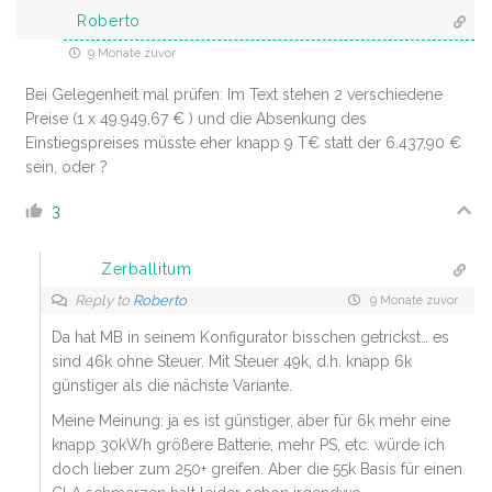
Roberto
9 Monate zuvor
Bei Gelegenheit mal prüfen: Im Text stehen 2 verschiedene
Preise (1 x 49.949,67 € ) und die Absenkung des
Einstiegspreises müsste eher knapp 9 T€ statt der 6.437,90 €
sein, oder ?
3
Zerballitum
Reply to
Roberto
9 Monate zuvor
Da hat MB in seinem Konfigurator bisschen getrickst… es
sind 46k ohne Steuer. Mit Steuer 49k, d.h. knapp 6k
günstiger als die nächste Variante.
Meine Meinung: ja es ist günstiger, aber für 6k mehr eine
knapp 30kWh größere Batterie, mehr PS, etc. würde ich
doch lieber zum 250+ greifen. Aber die 55k Basis für einen