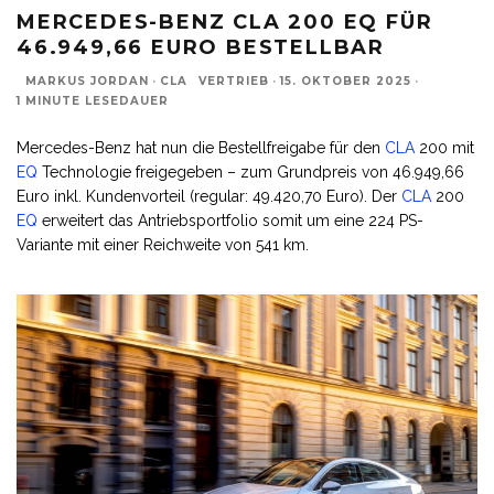
MERCEDES-BENZ CLA 200 EQ FÜR
46.949,66 EURO BESTELLBAR
MARKUS JORDAN
·
CLA
VERTRIEB
·
15. OKTOBER 2025
·
1 MINUTE LESEDAUER
Mercedes-Benz hat nun die Bestellfreigabe für den
CLA
200 mit
EQ
Technologie freigegeben – zum Grundpreis von 46.949,66
Euro inkl. Kundenvorteil (regular: 49.420,70 Euro). Der
CLA
200
EQ
erweitert das Antriebsportfolio somit um eine 224 PS-
Variante mit einer Reichweite von 541 km.