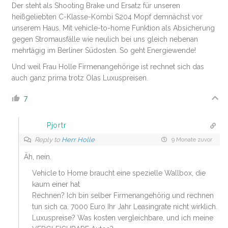
Der steht als Shooting Brake und Ersatz für unseren
heißgeliebten C-Klasse-Kombi S204 Mopf demnächst vor
unserem Haus. Mit vehicle-to-home Funktion als Absicherung
gegen Stromausfälle wie neulich bei uns gleich nebenan
mehrtägig im Berliner Südosten. So geht Energiewende!
Und weil Frau Holle Firmenangehörige ist rechnet sich das
auch ganz prima trotz Olas Luxuspreisen.
7
Pjortr
Reply to
Herr Holle
9 Monate zuvor
Äh, nein.
Vehicle to Home braucht eine spezielle Wallbox, die
kaum einer hat
Rechnen? Ich bin selber Firmenangehörig und rechnen
tun sich ca. 7000 Euro Ihr Jahr Leasingrate nicht wirklich.
Luxuspreise? Was kosten vergleichbare, und ich meine