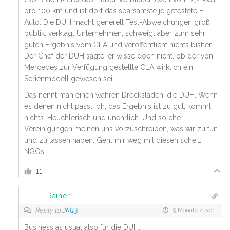
pro 100 km und ist dort das sparsamste je getestete E-
Auto. Die DUH macht generell Test-Abweichungen groß
publik, verklagt Unternehmen, schweigt aber zum sehr
guten Ergebnis vom CLA und veröffentlicht nichts bisher.
Der Chef der DUH sagte, er wisse doch nicht, ob der von
Mercedes zur Verfügung gestellte CLA wirklich ein
Serienmodell gewesen sei.
Das nennt man einen wahren Drecksladen, die DUH. Wenn
es denen nicht passt, oh, das Ergebnis ist zu gut, kommt
nichts. Heuchlerisch und unehrlich. Und solche
Vereinigungen meinen uns vorzuschreiben, was wir zu tun
und zu lassen haben. Geht mir weg mit diesen schei…
NGOs.
11
Rainer
Reply to
JM13
9 Monate zuvor
Business as usual also für die DUH.