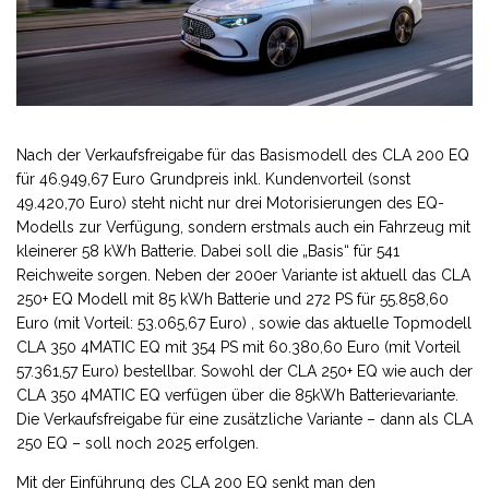
Nach der Verkaufsfreigabe für das Basismodell des CLA 200 EQ
für 46.949,67 Euro Grundpreis inkl. Kundenvorteil (sonst
49.420,70 Euro) steht nicht nur drei Motorisierungen des EQ-
Modells zur Verfügung, sondern erstmals auch ein Fahrzeug mit
kleinerer 58 kWh Batterie. Dabei soll die „Basis“ für 541
Reichweite sorgen. Neben der 200er Variante ist aktuell das CLA
250+ EQ Modell mit 85 kWh Batterie und 272 PS für 55.858,60
Euro (mit Vorteil: 53.065,67 Euro) , sowie das aktuelle Topmodell
CLA 350 4MATIC EQ mit 354 PS mit 60.380,60 Euro (mit Vorteil
57.361,57 Euro) bestellbar. Sowohl der CLA 250+ EQ wie auch der
CLA 350 4MATIC EQ verfügen über die 85kWh Batterievariante.
Die Verkaufsfreigabe für eine zusätzliche Variante – dann als CLA
250 EQ – soll noch 2025 erfolgen.
Mit der Einführung des CLA 200 EQ senkt man den