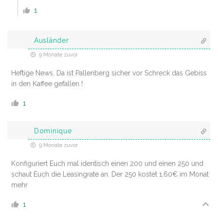
1
Ausländer
9 Monate zuvor
Heftige News. Da ist Pallenberg sicher vor Schreck das Gebiss
in den Kaffee gefallen !
1
Dominique
9 Monate zuvor
Konfiguriert Euch mal identisch einen 200 und einen 250 und
schaut Euch die Leasingrate an. Der 250 kostet 1,60€ im Monat
mehr
1