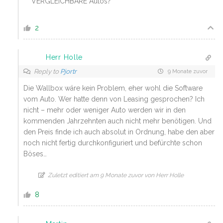
VERGLEICHBARE Autos?
2
Herr Holle
Reply to
Pjortr
9 Monate zuvor
Die Wallbox wäre kein Problem, eher wohl die Software
vom Auto. Wer hatte denn von Leasing gesprochen? Ich
nicht – mehr oder weniger Auto werden wir in den
kommenden Jahrzehnten auch nicht mehr benötigen. Und
den Preis finde ich auch absolut in Ordnung, habe den aber
noch nicht fertig durchkonfiguriert und befürchte schon
Böses…
Zuletzt editiert am 9 Monate zuvor von Herr Holle
8