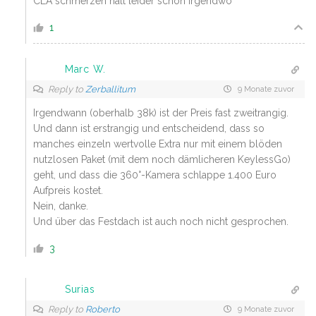
CLA schmerzen halt leider schon irgendwo
1
Marc W.
Reply to
Zerballitum
9 Monate zuvor
Irgendwann (oberhalb 38k) ist der Preis fast zweitrangig.
Und dann ist erstrangig und entscheidend, dass so
manches einzeln wertvolle Extra nur mit einem blöden
nutzlosen Paket (mit dem noch dämlicheren KeylessGo)
geht, und dass die 360°-Kamera schlappe 1.400 Euro
Aufpreis kostet.
Nein, danke.
Und über das Festdach ist auch noch nicht gesprochen.
3
Surias
Reply to
Roberto
9 Monate zuvor