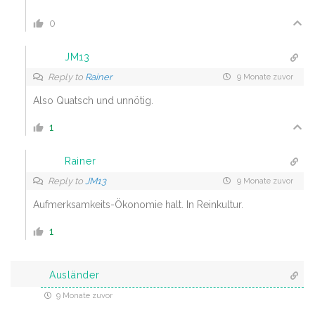
0
JM13
Reply to
Rainer
9 Monate zuvor
Also Quatsch und unnötig.
1
Rainer
Reply to
JM13
9 Monate zuvor
Aufmerksamkeits-Ökonomie halt. In Reinkultur.
1
Ausländer
9 Monate zuvor