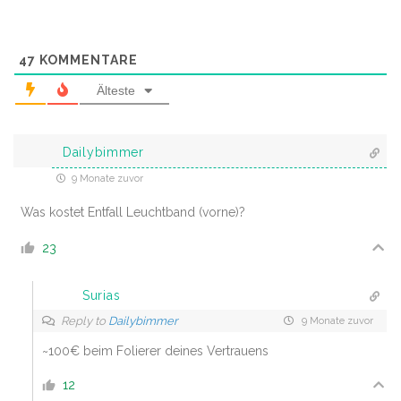
47
KOMMENTARE
Älteste
Dailybimmer
9 Monate zuvor
Was kostet Entfall Leuchtband (vorne)?
23
Surias
Reply to
Dailybimmer
9 Monate zuvor
~100€ beim Folierer deines Vertrauens
12