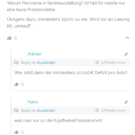
Warum Panorama in Serienausstattung? Ist halt für meiste nur
eine teure Problemstelle.
Übrigens dazu, mindestens 15000 zu viel. Wird nur als Leasing
kfz „verkauft“.
0
Adrian
Reply to
Ausländer
9 Monate zuvor
Wer zahlt dann das mindestens 10.000€ Defizit pro Auto?
0
Hans
Reply to
Ausländer
9 Monate zuvor
weil man nur so die Kopffreiheit hinbekommt
0