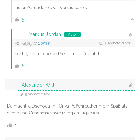
Listen/Grundpreis vs. Verkaufspreis
5
Markus Jordan
Autor
Reply to
Surias
9 Monate zuvor
richtig, ich hab beide Preise mit aufgeführt.
6
Alexander Will
9 Monate zuvor
Da macht ja Dschoga mit Onka Poffenreuther mehr Spaß als
sich diese Geschmacksverirrung anzugucken.
1