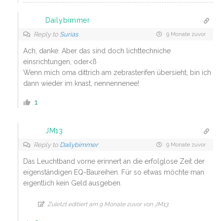
Dailybimmer
Reply to
Surias
9 Monate zuvor
Ach, danke. Aber das sind doch lichttechniche
einsrichtungen, oder<ß
Wenn mich oma dittrich am zebrasterifen übersieht, bin ich
dann wieder im knast, nennennenee!
1
JM13
Reply to
Dailybimmer
9 Monate zuvor
Das Leuchtband vorne erinnert an die erfolglose Zeit der
eigenständigen EQ-Baureihen. Für so etwas möchte man
eigentlich kein Geld ausgeben.
Zuletzt editiert am 9 Monate zuvor von JM13