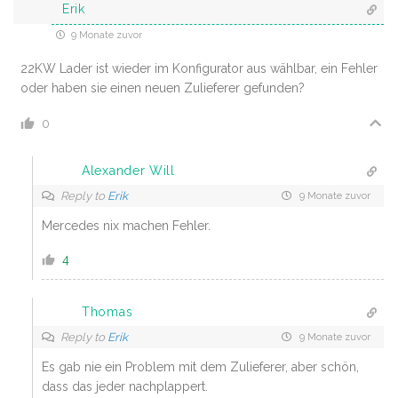
Erik
9 Monate zuvor
22KW Lader ist wieder im Konfigurator aus wählbar, ein Fehler
oder haben sie einen neuen Zulieferer gefunden?
0
Alexander Will
Reply to
Erik
9 Monate zuvor
Mercedes nix machen Fehler.
4
Thomas
Reply to
Erik
9 Monate zuvor
Es gab nie ein Problem mit dem Zulieferer, aber schön,
dass das jeder nachplappert.