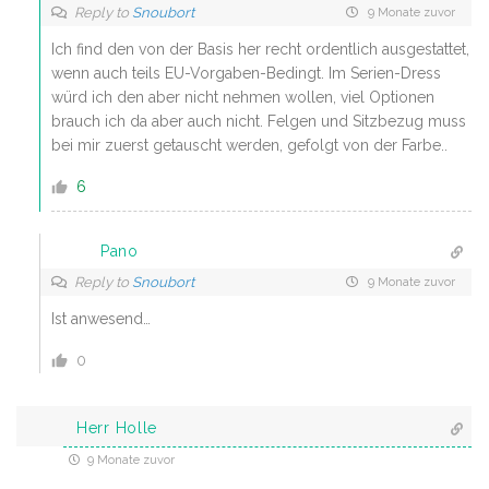
Reply to
Snoubort
9 Monate zuvor
Ich find den von der Basis her recht ordentlich ausgestattet,
wenn auch teils EU-Vorgaben-Bedingt. Im Serien-Dress
würd ich den aber nicht nehmen wollen, viel Optionen
brauch ich da aber auch nicht. Felgen und Sitzbezug muss
bei mir zuerst getauscht werden, gefolgt von der Farbe..
6
Pano
Reply to
Snoubort
9 Monate zuvor
Ist anwesend…
0
Herr Holle
9 Monate zuvor