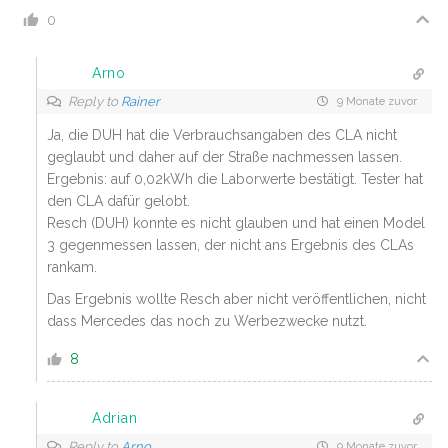
0
Arno
Reply to
Rainer
9 Monate zuvor
Ja, die DUH hat die Verbrauchsangaben des CLA nicht
geglaubt und daher auf der Straße nachmessen lassen.
Ergebnis: auf 0,02kWh die Laborwerte bestätigt. Tester hat
den CLA dafür gelobt.
Resch (DUH) konnte es nicht glauben und hat einen Model
3 gegenmessen lassen, der nicht ans Ergebnis des CLAs
rankam.
Das Ergebnis wollte Resch aber nicht veröffentlichen, nicht
dass Mercedes das noch zu Werbezwecke nutzt.
8
Adrian
Reply to
Arno
9 Monate zuvor