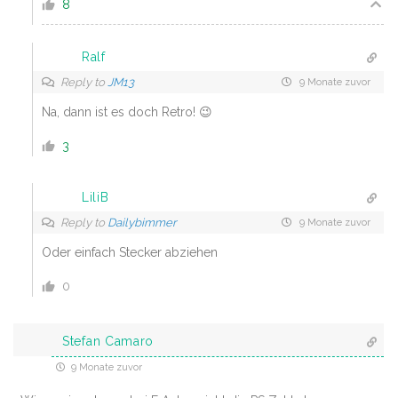
8
Ralf
Reply to
JM13
9 Monate zuvor
Na, dann ist es doch Retro! 😉
3
LiliB
Reply to
Dailybimmer
9 Monate zuvor
Oder einfach Stecker abziehen
0
Stefan Camaro
9 Monate zuvor