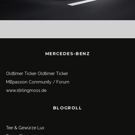
MERCEDES-BENZ
Oldtimer Ticker
Oldtimer Ticker
MBpassion Community / Forum
www.stirlingmoss.de
BLOGROLL
Tee & Gewürze Lux