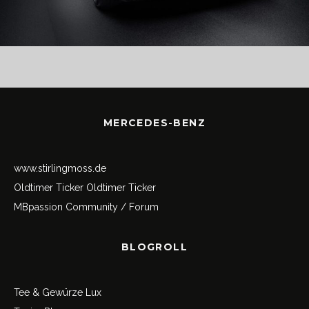
MERCEDES-BENZ
www.stirlingmoss.de
Oldtimer Ticker
Oldtimer Ticker
MBpassion Community / Forum
BLOGROLL
Tee & Gewürze Lux