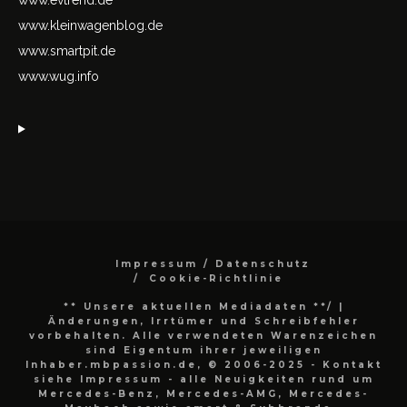
www.kleinwagenblog.de
www.smartpit.de
www.wug.info
Impressum / Datenschutz
Cookie-Richtlinie
** Unsere aktuellen Mediadaten **/
|
Änderungen, Irrtümer und Schreibfehler
vorbehalten. Alle verwendeten Warenzeichen
sind Eigentum ihrer jeweiligen
Inhaber.mbpassion.de, © 2006-2025 - Kontakt
siehe Impressum - alle Neuigkeiten rund um
Mercedes-Benz, Mercedes-AMG, Mercedes-