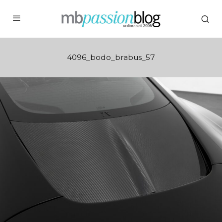
4096_bodo_brabus_57