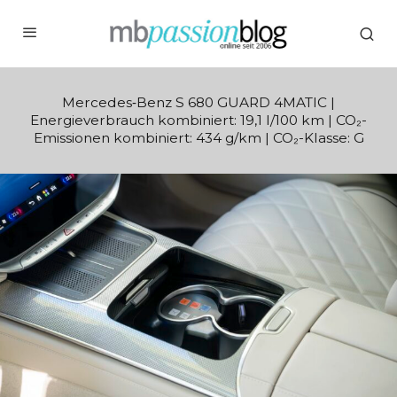
Mercedes‑Benz S 680 GUARD 4MATIC |
Energieverbrauch kombiniert: 19,1 l/100 km | CO₂-
Emissionen kombiniert: 434 g/km | CO₂-Klasse: G