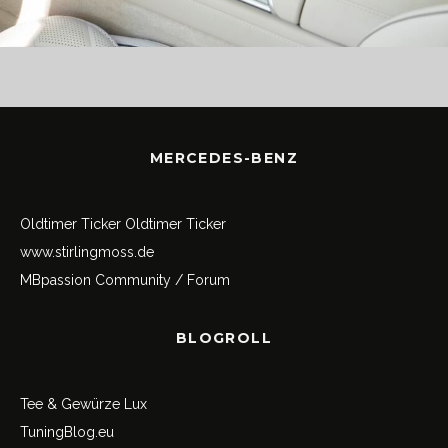
MERCEDES-BENZ
Oldtimer Ticker
Oldtimer Ticker
www.stirlingmoss.de
MBpassion Community / Forum
BLOGROLL
Tee & Gewürze Lux
TuningBlog.eu