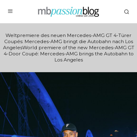
Weltpremiere des neuen Mercedes-AMG GT 4-Türer
Coupés: Mercedes-AMG bringt die Autobahn nach Los
AngelesWorld premiere of the new Mercedes-AMG GT
4-Door Coupé: Mercedes-AMG brings the Autobahn to
Los Angeles