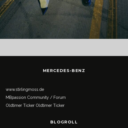
MERCEDES-BENZ
www.stirlingmoss.de
MBpassion Community / Forum
Oldtimer Ticker
Oldtimer Ticker
BLOGROLL