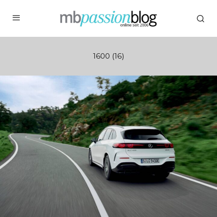
1600 (16)