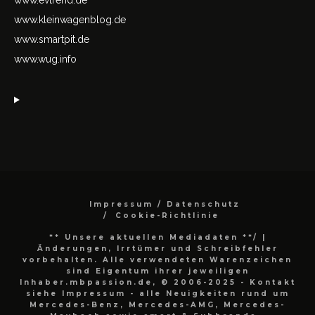
www.kleinwagenblog.de
www.smartpit.de
www.wug.info
Impressum / Datenschutz
Cookie-Richtlinie
** Unsere aktuellen Mediadaten **/
|
Änderungen, Irrtümer und Schreibfehler
vorbehalten. Alle verwendeten Warenzeichen
sind Eigentum ihrer jeweiligen
Inhaber.mbpassion.de, © 2006-2025 - Kontakt
siehe Impressum - alle Neuigkeiten rund um
Mercedes-Benz, Mercedes-AMG, Mercedes-