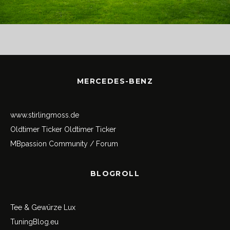
MERCEDES-BENZ
www.stirlingmoss.de
Oldtimer Ticker
Oldtimer Ticker
MBpassion Community / Forum
BLOGROLL
Tee & Gewürze Lux
TuningBlog.eu