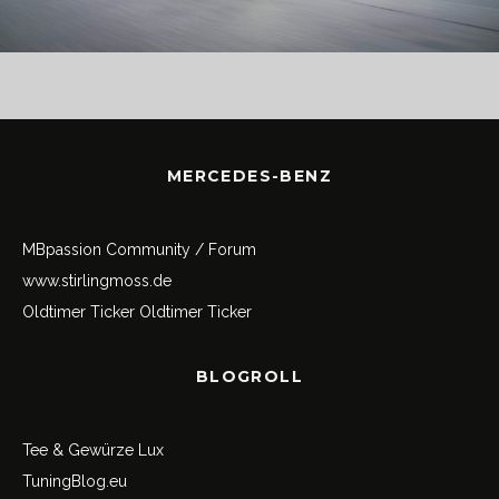
MERCEDES-BENZ
MBpassion Community / Forum
www.stirlingmoss.de
Oldtimer Ticker
Oldtimer Ticker
BLOGROLL
Tee & Gewürze Lux
TuningBlog.eu