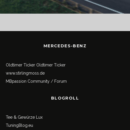
MERCEDES-BENZ
Oldtimer Ticker
Oldtimer Ticker
www.stirlingmoss.de
MBpassion Community / Forum
BLOGROLL
Tee & Gewürze Lux
TuningBlog.eu