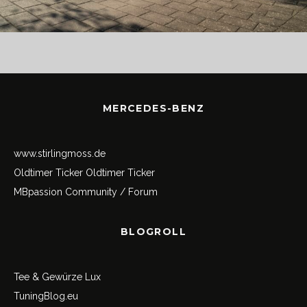
MERCEDES-BENZ
www.stirlingmoss.de
Oldtimer Ticker
Oldtimer Ticker
MBpassion Community / Forum
BLOGROLL
Tee & Gewürze Lux
TuningBlog.eu