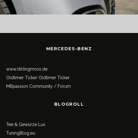
MERCEDES-BENZ
www.stirlingmoss.de
Oldtimer Ticker
Oldtimer Ticker
MBpassion Community / Forum
BLOGROLL
Tee & Gewürze Lux
TuningBlog.eu