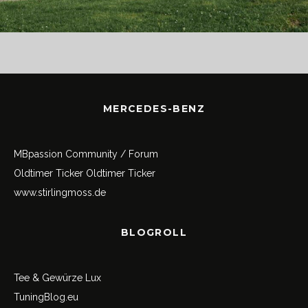
MERCEDES-BENZ
MBpassion Community / Forum
Oldtimer Ticker
Oldtimer Ticker
www.stirlingmoss.de
BLOGROLL
Tee & Gewürze Lux
TuningBlog.eu