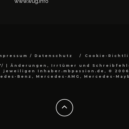
www.wug.info
mpressum / Datenschutz
Cookie-Richtl
*/
| Änderungen, Irrtümer und Schreibfehl
 jeweiligen Inhaber.mbpassion.de, © 2006
cedes-Benz, Mercedes-AMG, Mercedes-Mayb