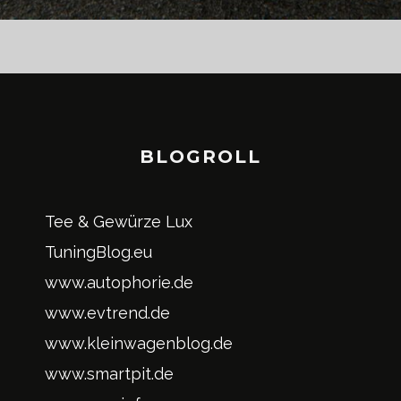
BLOGROLL
Tee & Gewürze Lux
TuningBlog.eu
www.autophorie.de
www.evtrend.de
www.kleinwagenblog.de
www.smartpit.de