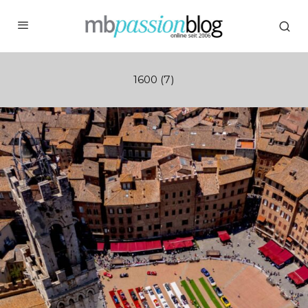
1600 (7)