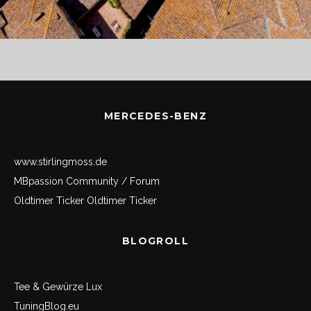
MERCEDES-BENZ
www.stirlingmoss.de
MBpassion Community / Forum
Oldtimer Ticker
Oldtimer Ticker
BLOGROLL
Tee & Gewürze Lux
TuningBlog.eu