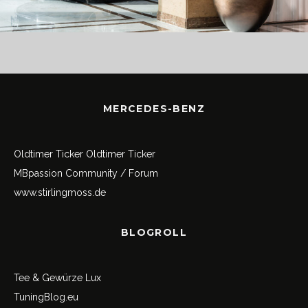
MERCEDES-BENZ
Oldtimer Ticker
Oldtimer Ticker
MBpassion Community / Forum
www.stirlingmoss.de
BLOGROLL
Tee & Gewürze Lux
TuningBlog.eu