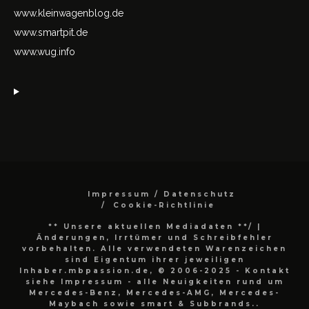
www.kleinwagenblog.de
www.smartpit.de
www.wug.info
Impressum / Datenschutz
Cookie-Richtlinie
** Unsere aktuellen Mediadaten **/
|
Änderungen, Irrtümer und Schreibfehler
vorbehalten. Alle verwendeten Warenzeichen
sind Eigentum ihrer jeweiligen
Inhaber.mbpassion.de, © 2006-2025 - Kontakt
siehe Impressum - alle Neuigkeiten rund um
Mercedes-Benz, Mercedes-AMG, Mercedes-
Maybach sowie smart & Subbrands..