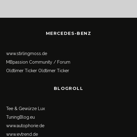
MERCEDES-BENZ
www.stirlingmoss.de
MBpassion Community / Forum
Oldtimer Ticker
Oldtimer Ticker
BLOGROLL
Tee & Gewürze Lux
TuningBlog.eu
www.autophorie.de
www.evtrend.de