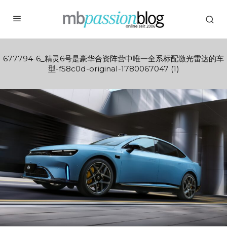
677794-6_精灵6号是豪华合资阵营中唯一全系标配激光雷达的车
型-f58c0d-original-1780067047 (1)