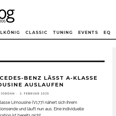
RLKÖNIG
CLASSIC
TUNING
EVENTS
EQ
CEDES-BENZ LÄSST A-KLASSE
OUSINE AUSLAUFEN
 JORDAN
·
2. FEBRUAR 2025
lasse Limousine (V177) nähert sich ihrem
ionsende und läuft nun aus. Eine individuelle
ation ist bereits nicht
...