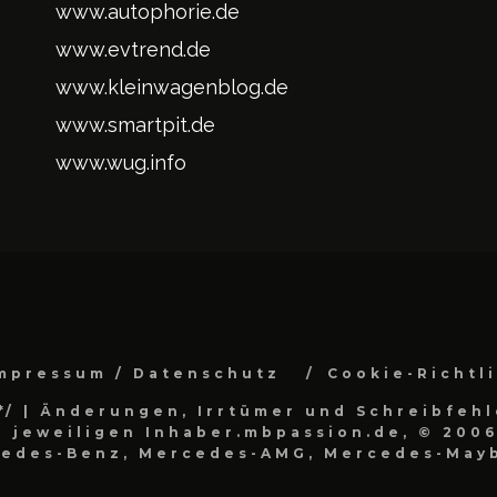
www.autophorie.de
www.evtrend.de
www.kleinwagenblog.de
www.smartpit.de
www.wug.info
mpressum / Datenschutz
Cookie-Richtl
*/
| Änderungen, Irrtümer und Schreibfehl
 jeweiligen Inhaber.mbpassion.de, © 2006
cedes-Benz, Mercedes-AMG, Mercedes-Mayb