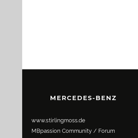
MERCEDES-BENZ
www.stirlingmoss.de
MBpassion Community / Forum