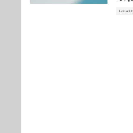
A-KLASS