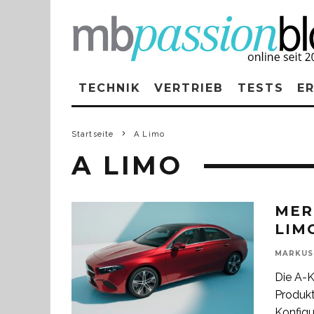
TECHNIK
VERTRIEB
TESTS
E
Startseite
A Limo
A LIMO
MER
LIM
MARKUS
Die A-K
Produkt
Konfigur