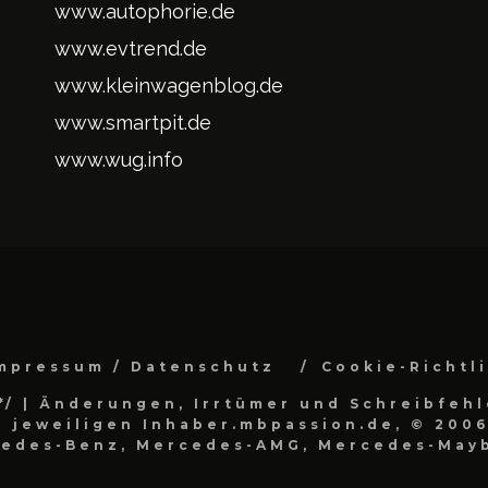
www.autophorie.de
www.evtrend.de
www.kleinwagenblog.de
www.smartpit.de
www.wug.info
mpressum / Datenschutz
Cookie-Richtl
*/
| Änderungen, Irrtümer und Schreibfehl
 jeweiligen Inhaber.mbpassion.de, © 2006
cedes-Benz, Mercedes-AMG, Mercedes-Mayb