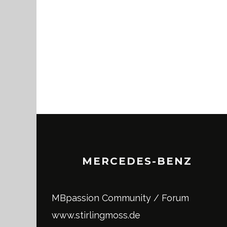
MERCEDES-BENZ
MBpassion Community / Forum
www.stirlingmoss.de