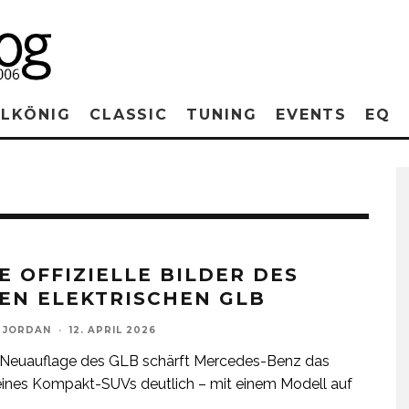
RLKÖNIG
CLASSIC
TUNING
EVENTS
EQ
E OFFIZIELLE BILDER DES
EN ELEKTRISCHEN GLB
 JORDAN
·
12. APRIL 2026
r Neuauflage des GLB schärft Mercedes-Benz das
seines Kompakt-SUVs deutlich – mit einem Modell auf