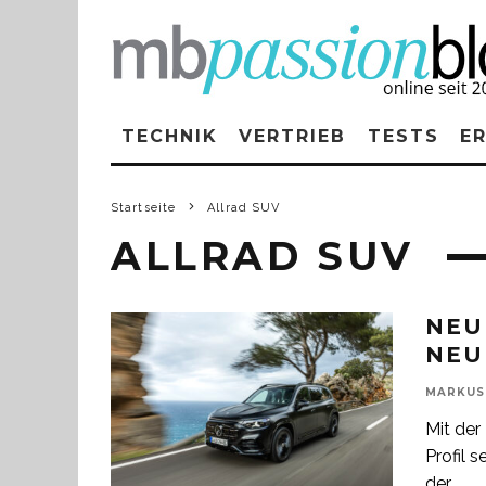
TECHNIK
VERTRIEB
TESTS
E
Startseite
Allrad SUV
ALLRAD SUV
NEU
NEU
MARKUS
Mit de
Profil 
der
...