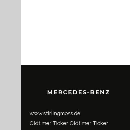
MERCEDES-BENZ
www.stirlingmoss.de
Oldtimer Ticker
Oldtimer Ticker