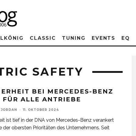
RLKÖNIG
CLASSIC
TUNING
EVENTS
EQ
TRIC SAFETY
HERHEIT BEI MERCEDES-BENZ
T FÜR ALLE ANTRIEBE
 JORDAN
·
11. OKTOBER 2024
eit ist tief in der DNA von Mercedes-Benz verankert
e der obersten Prioritäten des Unternehmens. Seit