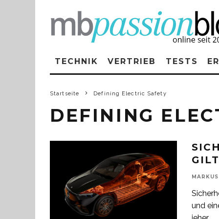
TECHNIK
VERTRIEB
TESTS
E
Startseite
Defining Electric Safety
DEFINING ELEC
SIC
GIL
MARKUS
Sicherh
und ein
jeher
...