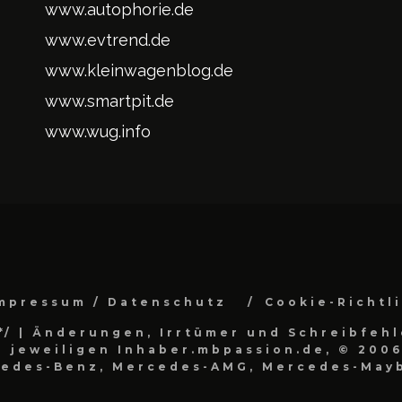
www.autophorie.de
www.evtrend.de
www.kleinwagenblog.de
www.smartpit.de
www.wug.info
mpressum / Datenschutz
Cookie-Richtl
*/
| Änderungen, Irrtümer und Schreibfehl
 jeweiligen Inhaber.mbpassion.de, © 2006
cedes-Benz, Mercedes-AMG, Mercedes-Mayb