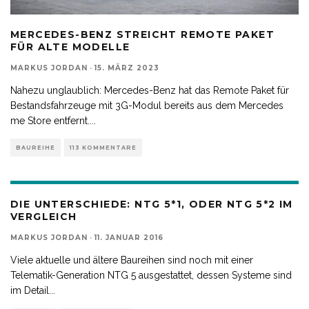
MERCEDES-BENZ STREICHT REMOTE PAKET
FÜR ALTE MODELLE
MARKUS JORDAN
·
15. MÄRZ 2023
Nahezu unglaublich: Mercedes-Benz hat das Remote Paket für
Bestandsfahrzeuge mit 3G-Modul bereits aus dem Mercedes
me Store entfernt.
...
BAUREIHE
113 KOMMENTARE
DIE UNTERSCHIEDE: NTG 5*1, ODER NTG 5*2 IM
VERGLEICH
MARKUS JORDAN
·
11. JANUAR 2016
Viele aktuelle und ältere Baureihen sind noch mit einer
Telematik-Generation NTG 5 ausgestattet, dessen Systeme sind
im Detail
...