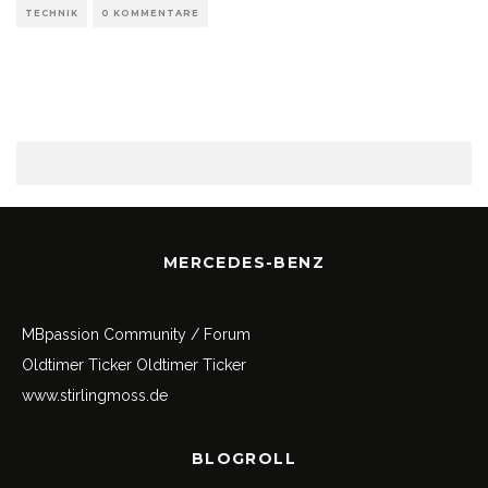
TECHNIK
0 KOMMENTARE
MERCEDES-BENZ
MBpassion Community / Forum
Oldtimer Ticker
Oldtimer Ticker
www.stirlingmoss.de
BLOGROLL