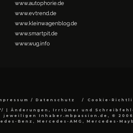
www.autophorie.de
www.evtrend.de
www.kleinwagenblog.de
www.smartpit.de
www.wug.info
mpressum / Datenschutz
Cookie-Richtl
*/
| Änderungen, Irrtümer und Schreibfehl
 jeweiligen Inhaber.mbpassion.de, © 2006
cedes-Benz, Mercedes-AMG, Mercedes-Mayb