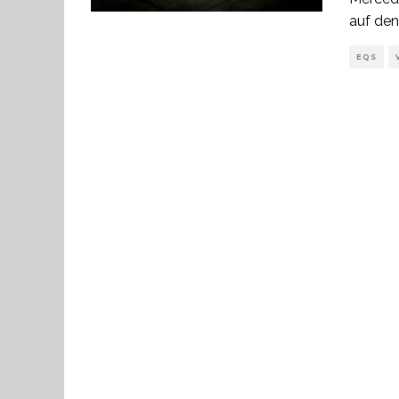
auf den
EQS