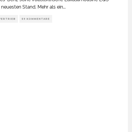
 neuesten Stand. Mehr als ein
...
VERTRIEB
59 KOMMENTARE