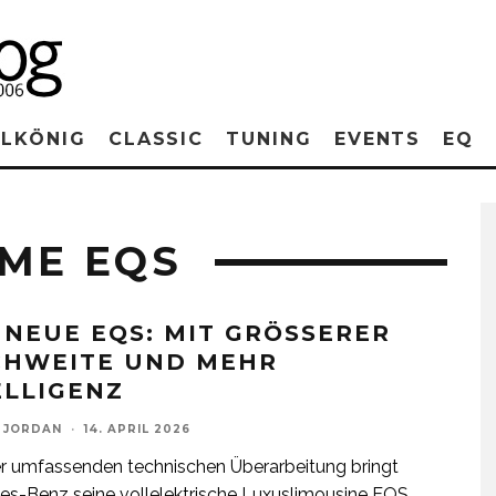
RLKÖNIG
CLASSIC
TUNING
EVENTS
EQ
OME EQS
 NEUE EQS: MIT GRÖSSERER R
HWEITE UND MEHR I
LLIGENZ
 JORDAN
·
14. APRIL 2026
er umfassenden technischen Überarbeitung bringt
s-Benz seine vollelektrische Luxuslimousine EQS