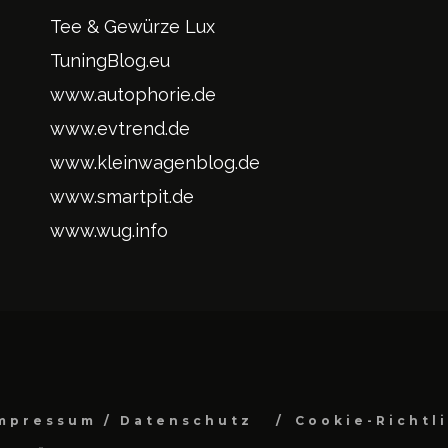
Tee & Gewürze Lux
TuningBlog.eu
www.autophorie.de
www.evtrend.de
www.kleinwagenblog.de
www.smartpit.de
www.wug.info
mpressum / Datenschutz
Cookie-Richtl