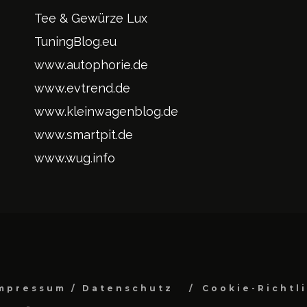
Tee & Gewürze Lux
TuningBlog.eu
www.autophorie.de
www.evtrend.de
www.kleinwagenblog.de
www.smartpit.de
www.wug.info
mpressum / Datenschutz
Cookie-Richtl