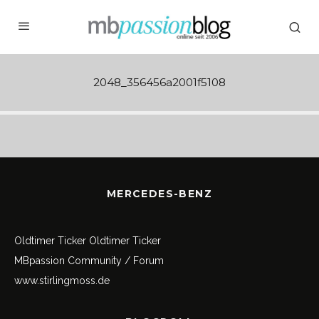
2048_356456a2001f5108
MERCEDES-BENZ
Oldtimer Ticker
Oldtimer Ticker
MBpassion Community / Forum
www.stirlingmoss.de