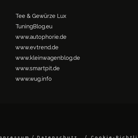
Tee & Gewürze Lux
TuningBlog.eu
www.autophorie.de
www.evtrend.de
www.kleinwagenblog.de
www.smartpit.de
www.wug.info
mpressum / Datenschutz
Cookie-Richtl