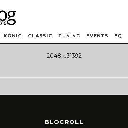
RLKÖNIG
CLASSIC
TUNING
EVENTS
EQ
2048_c31392
BLOGROLL