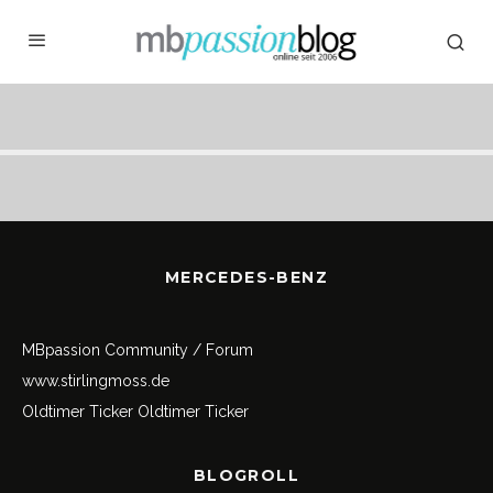
MERCEDES-BENZ
MBpassion Community / Forum
www.stirlingmoss.de
Oldtimer Ticker
Oldtimer Ticker
BLOGROLL