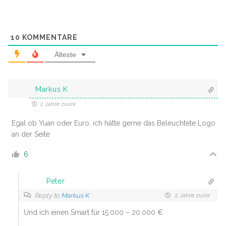
10
KOMMENTARE
Älteste
Markus K
2 Jahre zuvor
Egal ob Yuan oder Euro, ich hätte gerne das Beleuchtete Logo
an der Seite
6
Peter
Reply to
Markus K
2 Jahre zuvor
Und ich einen Smart für 15.000 – 20.000 €