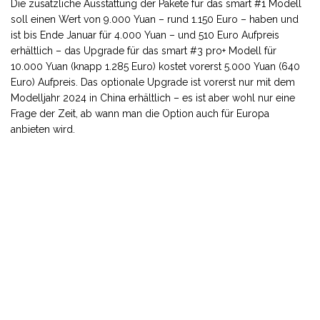
Die zusätzliche Ausstattung der Pakete für das smart #1 Modell
soll einen Wert von 9.000 Yuan – rund 1.150 Euro – haben und
ist bis Ende Januar für 4.000 Yuan – und 510 Euro Aufpreis
erhältlich – das Upgrade für das smart #3 pro+ Modell für
10.000 Yuan (knapp 1.285 Euro) kostet vorerst 5.000 Yuan (640
Euro) Aufpreis. Das optionale Upgrade ist vorerst nur mit dem
Modelljahr 2024 in China erhältlich – es ist aber wohl nur eine
Frage der Zeit, ab wann man die Option auch für Europa
anbieten wird.