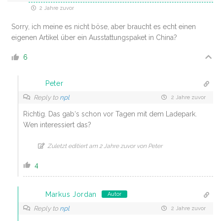
2 Jahre zuvor
Sorry, ich meine es nicht böse, aber braucht es echt einen
eigenen Artikel über ein Ausstattungspaket in China?
6
Peter
Reply to
npl
2 Jahre zuvor
Richtig. Das gab‘s schon vor Tagen mit dem Ladepark.
Wen interessiert das?
Zuletzt editiert am 2 Jahre zuvor von Peter
4
Markus Jordan
Autor
Reply to
npl
2 Jahre zuvor