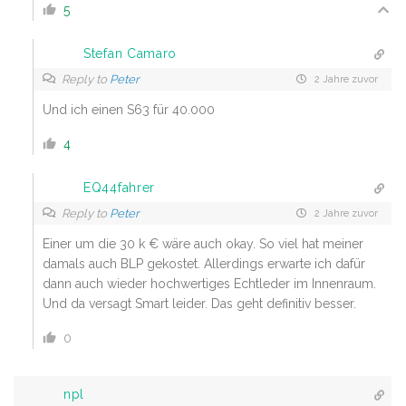
5
Stefan Camaro
Reply to
Peter
2 Jahre zuvor
Und ich einen S63 für 40.000
4
EQ44fahrer
Reply to
Peter
2 Jahre zuvor
Einer um die 30 k € wäre auch okay. So viel hat meiner
damals auch BLP gekostet. Allerdings erwarte ich dafür
dann auch wieder hochwertiges Echtleder im Innenraum.
Und da versagt Smart leider. Das geht definitiv besser.
0
npl