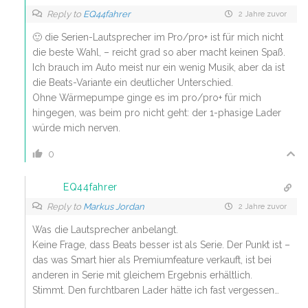
Reply to
EQ44fahrer
2 Jahre zuvor
🙂 die Serien-Lautsprecher im Pro/pro+ ist für mich nicht
die beste Wahl, – reicht grad so aber macht keinen Spaß.
Ich brauch im Auto meist nur ein wenig Musik, aber da ist
die Beats-Variante ein deutlicher Unterschied.
Ohne Wärmepumpe ginge es im pro/pro+ für mich
hingegen, was beim pro nicht geht: der 1-phasige Lader
würde mich nerven.
0
EQ44fahrer
Reply to
Markus Jordan
2 Jahre zuvor
Was die Lautsprecher anbelangt.
Keine Frage, dass Beats besser ist als Serie. Der Punkt ist –
das was Smart hier als Premiumfeature verkauft, ist bei
anderen in Serie mit gleichem Ergebnis erhältlich.
Stimmt. Den furchtbaren Lader hätte ich fast vergessen…