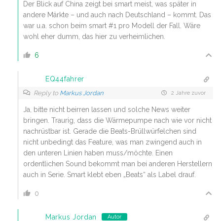
Der Blick auf China zeigt bei smart meist, was später in
andere Märkte – und auch nach Deutschland – kommt. Das
war u.a. schon beim smart #1 pro Modell der Fall. Wäre
wohl eher dumm, das hier zu verheimlichen.
6
EQ44fahrer
Reply to
Markus Jordan
2 Jahre zuvor
Ja, bitte nicht beirren lassen und solche News weiter
bringen. Traurig, dass die Wärmepumpe nach wie vor nicht
nachrüstbar ist. Gerade die Beats-Brüllwürfelchen sind
nicht unbedingt das Feature, was man zwingend auch in
den unteren Linien haben muss/möchte. Einen
ordentlichen Sound bekommt man bei anderen Herstellern
auch in Serie. Smart klebt eben „Beats“ als Label drauf.
0
Markus Jordan
Autor