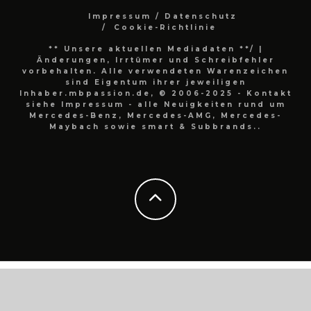
Impressum / Datenschutz
Cookie-Richtlinie
** Unsere aktuellen Mediadaten **/
|
Änderungen, Irrtümer und Schreibfehler
vorbehalten. Alle verwendeten Warenzeichen
sind Eigentum ihrer jeweiligen
Inhaber.mbpassion.de, © 2006-2025 - Kontakt
siehe Impressum - alle Neuigkeiten rund um
Mercedes-Benz, Mercedes-AMG, Mercedes-
Maybach sowie smart & Subbrands..