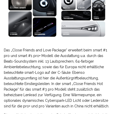
Das „Close Friends and Love Package“ erweitert beim smart #1
pro und smart #1 pro+ Modell die Ausstattung u.a. durch das
Beats-Soundsystem inkl. 13 Lautsprechern, 64-farbiger
Ambientebeleuchtung, sowie das für Europa nicht erhältliche
beleuchtete smart-Logo auf der C-Säule. Ebenso
Ausstattungsumfang ist hier die Außentürgriffbeleuchtung,
beleuchtete Einstiegsleisten. In der smart „Close Friends Hot
Package“ für das smart #3 pro Modell steht zusätzlich das
beheizbare Lenkrad zur Verfügung. Eine Wärmepumpe, ein
optionales dynamisches Cyberspark-LED Licht oder Ledersitze
sind für die pro+ und pro Varianten auch in China nicht erhältlich.