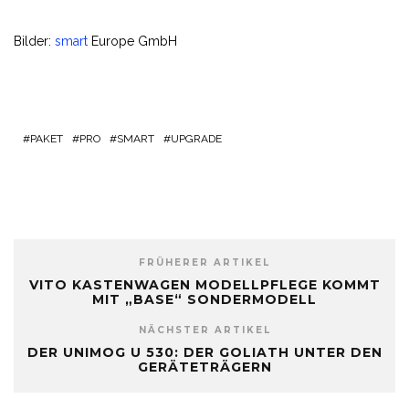
Bilder:
smart
Europe GmbH
PAKET
PRO
SMART
UPGRADE
FRÜHERER ARTIKEL
VITO KASTENWAGEN MODELLPFLEGE KOMMT
MIT „BASE“ SONDERMODELL
NÄCHSTER ARTIKEL
DER UNIMOG U 530: DER GOLIATH UNTER DEN
GERÄTETRÄGERN