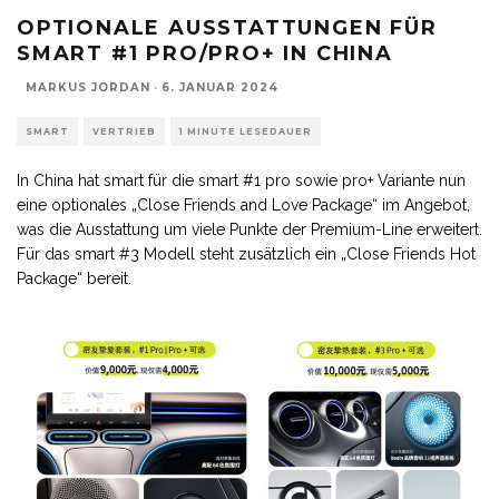
OPTIONALE AUSSTATTUNGEN FÜR
SMART #1 PRO/PRO+ IN CHINA
MARKUS JORDAN
·
6. JANUAR 2024
SMART
VERTRIEB
1 MINUTE LESEDAUER
In China hat smart für die smart #1 pro sowie pro+ Variante nun
eine optionales „Close Friends and Love Package“ im Angebot,
was die Ausstattung um viele Punkte der Premium-Line erweitert.
Für das smart #3 Modell steht zusätzlich ein „Close Friends Hot
Package“ bereit.