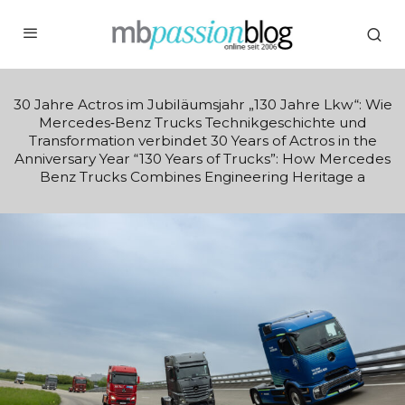
30 Jahre Actros im Jubiläumsjahr „130 Jahre Lkw“: Wie
Mercedes‑Benz Trucks Technikgeschichte und
Transformation verbindet 30 Years of Actros in the
Anniversary Year “130 Years of Trucks”: How Mercedes
Benz Trucks Combines Engineering Heritage a