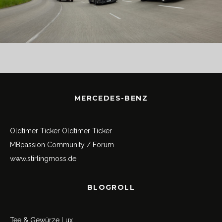
MERCEDES-BENZ
Oldtimer Ticker
Oldtimer Ticker
MBpassion Community / Forum
www.stirlingmoss.de
BLOGROLL
Tee & Gewürze Lux