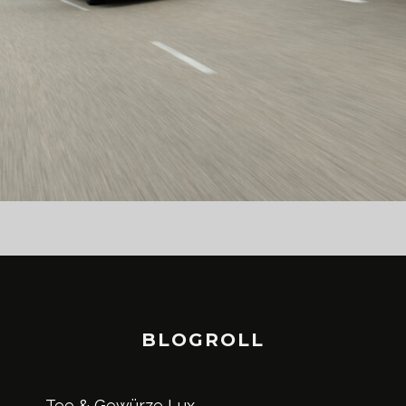
BLOGROLL
Tee & Gewürze Lux