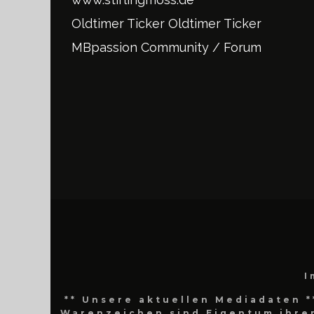
Oldtimer Ticker
Oldtimer Ticker
MBpassion Community / Forum
I
** Unsere aktuellen Mediadaten *
Warenzeichen sind Eigentum ihrer