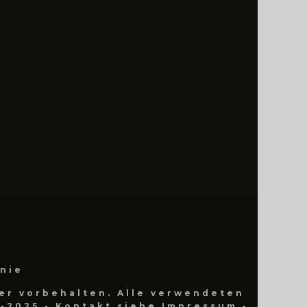
inie
er vorbehalten. Alle verwendeten
-2025 - Kontakt siehe Impressum -