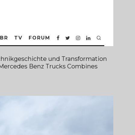
BR
TV
FORUM
echnikgeschichte und Transformation
ow Mercedes Benz Trucks Combines