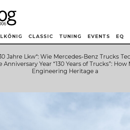
RLKÖNIG
CLASSIC
TUNING
EVENTS
EQ
130 Jahre Lkw“: Wie Mercedes‑Benz Trucks T
the Anniversary Year “130 Years of Trucks”: H
Engineering Heritage a