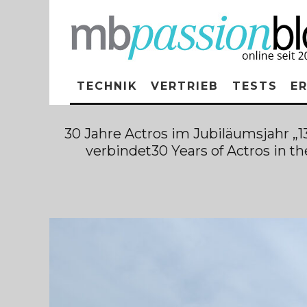
TECHNIK
VERTRIEB
TESTS
E
30 Jahre Actros im Jubiläumsjahr „
verbindet30 Years of Actros in 