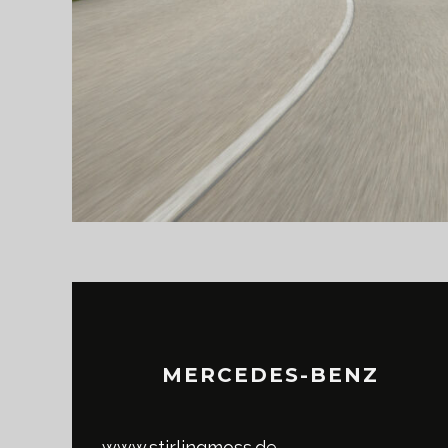
MERCEDES-BENZ
www.stirlingmoss.de