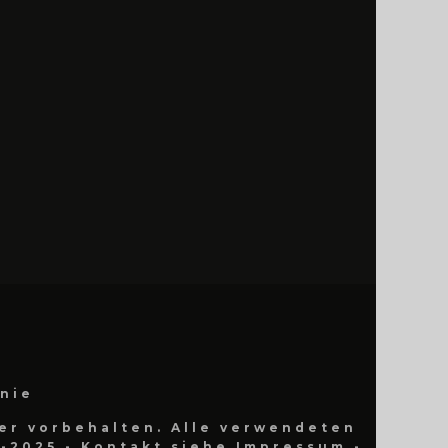
inie
er vorbehalten. Alle verwendeten
-2025 - Kontakt siehe Impressum -