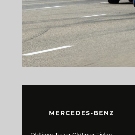
MERCEDES-BENZ
Oldtimer Ticker
Oldtimer Ticker