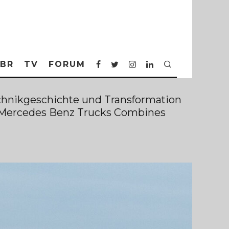
BR
TV
FORUM
echnikgeschichte und Transformation
ow Mercedes Benz Trucks Combines