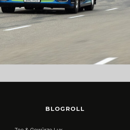
BLOGROLL
Tee & Gewürze Lux