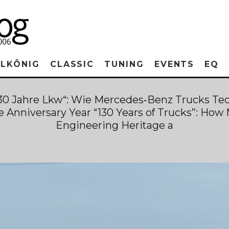
RLKÖNIG
CLASSIC
TUNING
EVENTS
EQ
130 Jahre Lkw“: Wie Mercedes‑Benz Trucks T
the Anniversary Year “130 Years of Trucks”: H
Engineering Heritage a