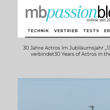
TECHNIK
VERTRIEB
TESTS
E
30 Jahre Actros im Jubiläumsjahr „
verbindet30 Years of Actros in 