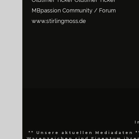
MBpassion Community / Forum
www.stirlingmoss.de
I
** Unsere aktuellen Mediadaten *
Warenzeichen sind Eigentum ihrer