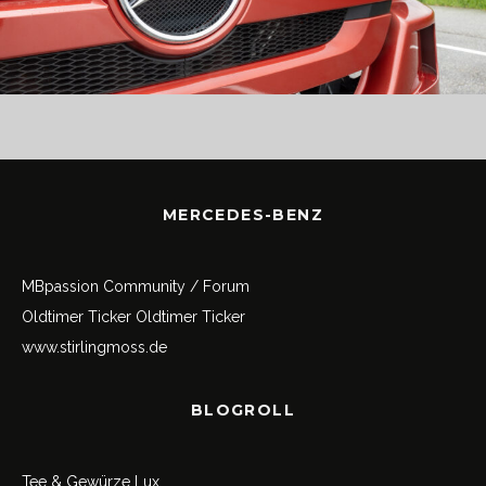
MERCEDES-BENZ
MBpassion Community / Forum
Oldtimer Ticker
Oldtimer Ticker
www.stirlingmoss.de
BLOGROLL
Tee & Gewürze Lux