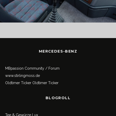
MERCEDES-BENZ
MBpassion Community / Forum
www.stirlingmoss.de
Oldtimer Ticker
Oldtimer Ticker
BLOGROLL
Tee & Gewürze Lux