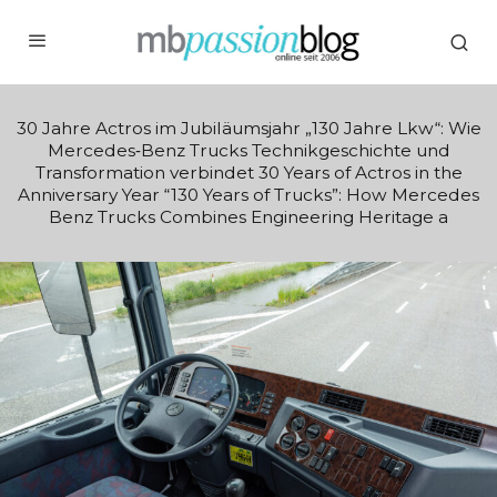
30 Jahre Actros im Jubiläumsjahr „130 Jahre Lkw“: Wie
Mercedes‑Benz Trucks Technikgeschichte und
Transformation verbindet 30 Years of Actros in the
Anniversary Year “130 Years of Trucks”: How Mercedes
Benz Trucks Combines Engineering Heritage a