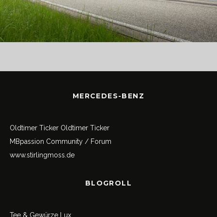
MERCEDES-BENZ
Oldtimer Ticker
Oldtimer Ticker
MBpassion Community / Forum
www.stirlingmoss.de
BLOGROLL
Tee & Gewürze Lux