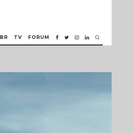
BR
TV
FORUM