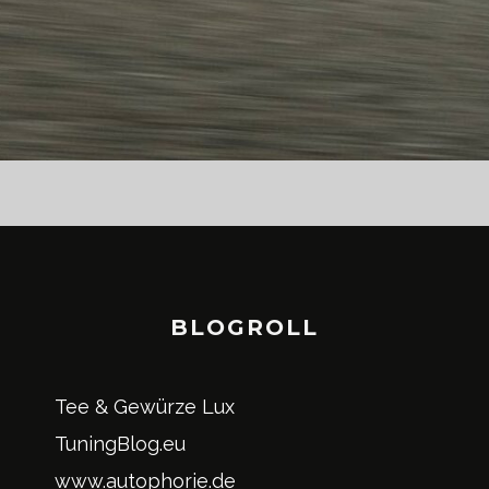
BLOGROLL
Tee & Gewürze Lux
TuningBlog.eu
www.autophorie.de