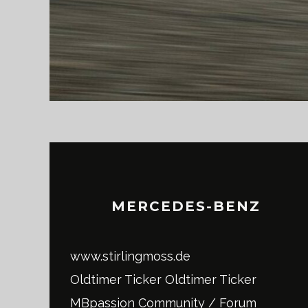
MERCEDES-BENZ
www.stirlingmoss.de
Oldtimer Ticker
Oldtimer Ticker
MBpassion Community / Forum