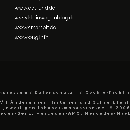
www.evtrend.de
www.kleinwagenblog.de
www.smartpit.de
www.wug.info
mpressum / Datenschutz
Cookie-Richtl
*/
| Änderungen, Irrtümer und Schreibfehl
 jeweiligen Inhaber.mbpassion.de, © 2006
cedes-Benz, Mercedes-AMG, Mercedes-Mayb