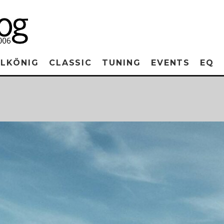
RLKÖNIG
CLASSIC
TUNING
EVENTS
EQ