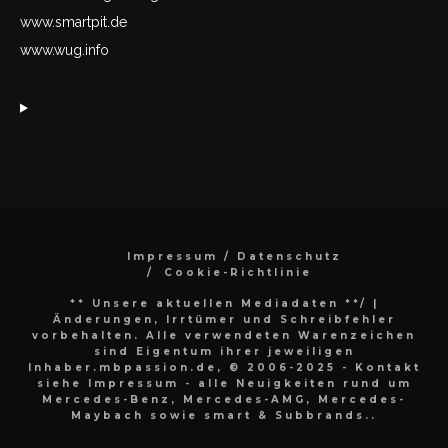
www.smartpit.de
www.wug.info
Impressum / Datenschutz
Cookie-Richtlinie
** Unsere aktuellen Mediadaten **/
|
Änderungen, Irrtümer und Schreibfehler
vorbehalten. Alle verwendeten Warenzeichen
sind Eigentum ihrer jeweiligen
Inhaber.mbpassion.de, © 2006-2025 - Kontakt
siehe Impressum - alle Neuigkeiten rund um
Mercedes-Benz, Mercedes-AMG, Mercedes-
Maybach sowie smart & Subbrands..