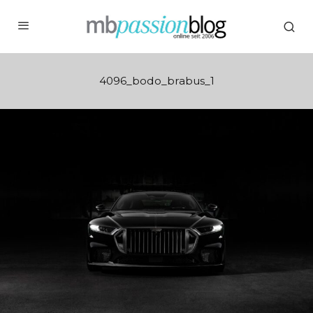
4096_bodo_brabus_1