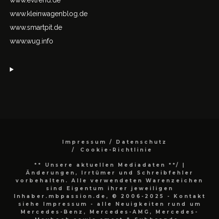
www.kleinwagenblog.de
www.smartpit.de
www.wug.info
Impressum / Datenschutz
Cookie-Richtlinie
** Unsere aktuellen Mediadaten **/
|
Änderungen, Irrtümer und Schreibfehler
vorbehalten. Alle verwendeten Warenzeichen
sind Eigentum ihrer jeweiligen
Inhaber.mbpassion.de, © 2006-2025 - Kontakt
siehe Impressum - alle Neuigkeiten rund um
Mercedes-Benz, Mercedes-AMG, Mercedes-